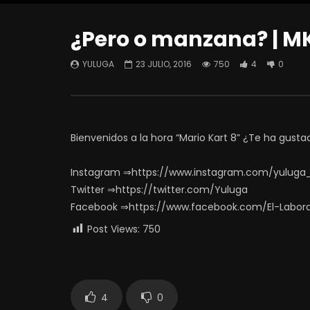
¿Pero o manzana? | M
YULUGA
23 JULIO, 2016
750
4
0
Bienvenidos a la hora “Mario Kart 8” ¿Te ha gusta
Instagram ⇒https://www.instagram.com/yuluga
Twitter ⇒https://twitter.com/Yuluga
Facebook ⇒https://www.facebook.com/El-Labor
Post Views:
750
4
0