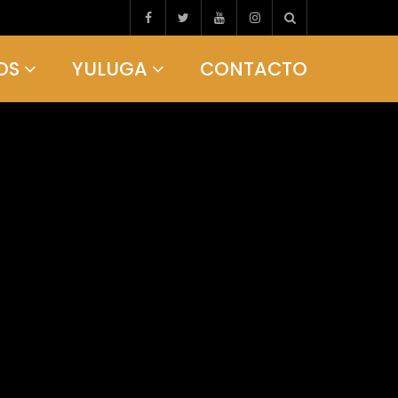
OS
YULUGA
CONTACTO