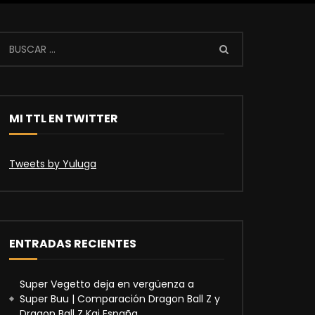
MI TTL EN TWITTER
Tweets by Yuluga
ENTRADAS RECIENTES
Super Vegetto deja en vergüenza a
Super Buu | Comparación Dragon Ball Z y
Dragon Ball Z Kai España