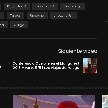
Playstation 4
Playstation4
Playthrough
l
Tardes
Unboxing
Unboxing Ps4
ber
Yuluga
Siguiente video
Conferencia Ocelote en el Mangafest
g
2013 – Parte 5/5 | Los viajes de Yuluga