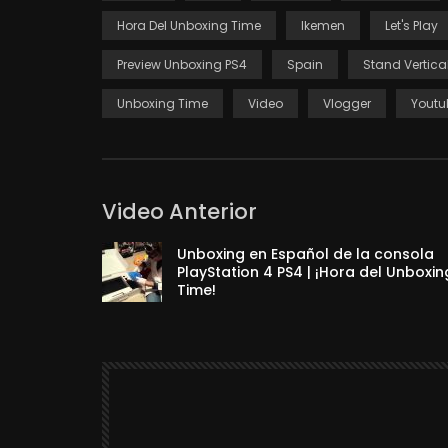
Hora Del Unboxing Time
Ikemen
Let's Play
Preview Unboxing PS4
Spain
Stand Vertica
Unboxing Time
Video
Vlogger
Youtu
Video Anterior
Unboxing en Español de la consola
PlayStation 4 PS4 | ¡Hora del Unboxin
Time!