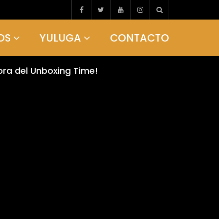
OS
YULUGA
CONTACTO
ora del Unboxing Time!