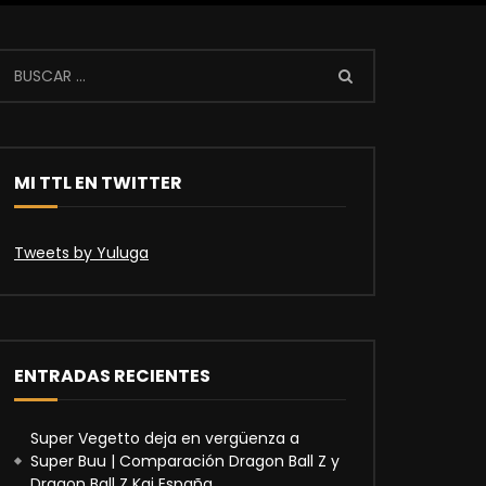
MI TTL EN TWITTER
Tweets by Yuluga
ENTRADAS RECIENTES
Super Vegetto deja en vergüenza a
Super Buu | Comparación Dragon Ball Z y
Dragon Ball Z Kai España