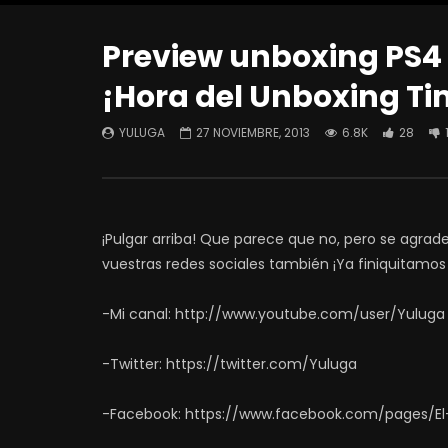
Preview unboxing PS4 
¡Hora del Unboxing Ti
YULUGA
27 NOVIEMBRE, 2013
6.8K
28
¡Pulgar arriba! Que parece que no, pero se agra
vuestras redes sociales también ¡Ya finiquitamos
-Mi canal: http://www.youtube.com/user/Yuluga
-Twitter: https://twitter.com/Yuluga
-Facebook: https://www.facebook.com/pages/El