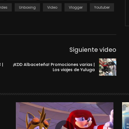
rdes
Unboxing
Video
Vlogger
Youtuber
Siguiente video
 |
¡KDD Albaceteña! Promociones varias |
Los viajes de Yuluga