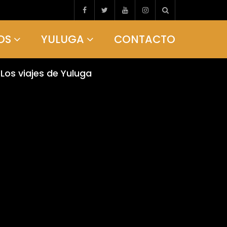
OS
YULUGA
CONTACTO
Los viajes de Yuluga