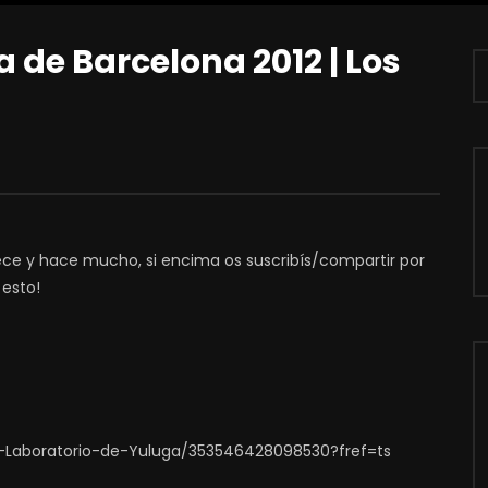
 de Barcelona 2012 | Los
dece y hace mucho, si encima os suscribís/compartir por
 esto!
-Laboratorio-de-Yuluga/353546428098530?fref=ts