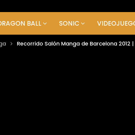
DRAGON BALL
SONIC
VIDEOJUEG
uga
Recorrido Salón Manga de Barcelona 2012 | 