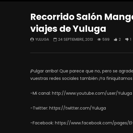
Recorrido Salón Manga
viajes de Yuluga
YULUGA
24 SEPTIEMBRE, 2013
599
2
1
¡Pulgar arriba! Que parece que no, pero se agra
vuestras redes sociales también ¡Ya finiquitamos
-Mi canal: http://www.youtube.com/user/Yuluga
-Twitter: https://twitter.com/Yuluga
-Facebook: https://www.facebook.com/pages/El