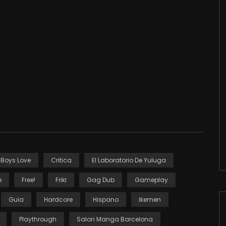
Boys Love
Critica
El Laboratorio De Yuluga
e
Free!
Friki
Gag Dub
Gameplay
Guia
Hardcore
Hispano
Ikemen
Playthrough
Salon Manga Barcelona