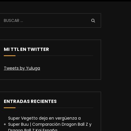
MI TTL EN TWITTER
Tweets by Yuluga
ENTRADAS RECIENTES
Super Vegetto deja en vergüenza a
Super Buu | Comparación Dragon Ball Z y
Dragon Ball Z Kai España