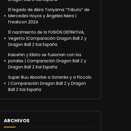
El legado de Akira Toriyama “Tributo” de
Mercedes Hoyos y Ángeles Neira |
Freakcon 2024
El nacimiento de la FUSIÓN DEFINITIVA,
Vegetto |Comparación Dragon Ball Z y
Dragon Ball Z Kai España
Kaioshin y Kibito se fusionan con los
potalas | Comparación Dragon Ball Z y
Dragon Ball Z Kai España
Super Buu Absorbe a Gotenks y a Piccolo
| Comparación Dragon Ball Z y Dragon
Ball Z Kai España
ARCHIVOS