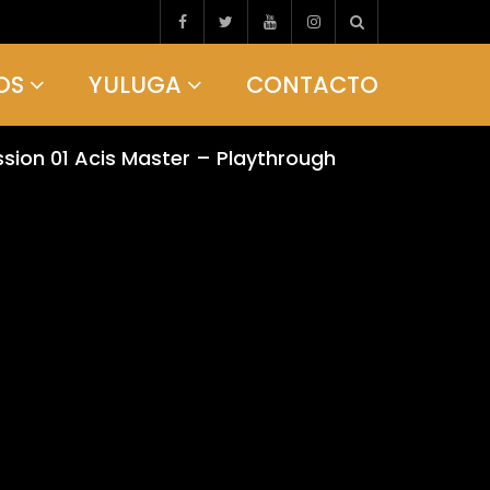
OS
YULUGA
CONTACTO
sion 01 Acis Master – Playthrough