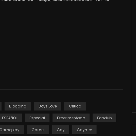
Blogging
Boys Love
Critica
ESPAÑOL
Especial
Experimentado
Fandub
Gameplay
Gamer
Gay
Gaymer