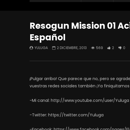
Resogun Mission 01 Ac
Español
YULUGA
2 DICIEMBRE, 2013
569
2
0
¡Pulgar arriba! Que parece que no, pero se agra
vuestras redes sociales también ¡Ya finiquitamos
-Mi canal: http://www.youtube.com/user/Yuluga
-Twitter: https://twitter.com/Yuluga
-Facebook: https://www.facebook.com/pages/El