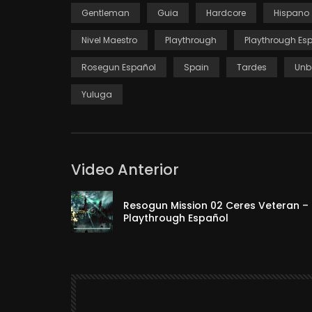
Gentleman
Guia
Hardcore
Hispano
Nivel Maestro
Playthrough
Playthrough Es
Rosegun Español
Spain
Tardes
Unb
Yuluga
Video Anterior
Resogun Mission 02 Ceres Veteran –
Playthrough Español