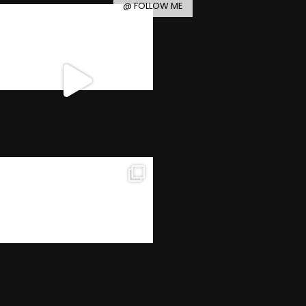
@ FOLLOW ME