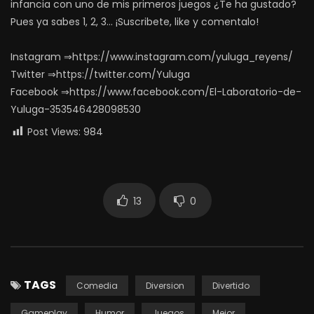
infancia con uno de mis primeros juegos ¿Te ha gustado?
Pues ya sabes 1, 2, 3… ¡Suscribete, like y comentalo!
Instagram ⇒https://www.instagram.com/yuluga_reyens/
Twitter ⇒https://twitter.com/Yuluga
Facebook ⇒https://www.facebook.com/El-Laboratorio-de-
Yuluga-353546428098530
Post Views:
984
13
0
TAGS
Comedia
Diversion
Divertido
Gameplay
Humor
Juegos
Mejor