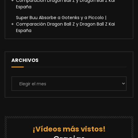
Comparación Dragon Ball Z y Dragon Ball Z Kai
España
Super Buu Absorbe a Gotenks y a Piccolo |
Comparación Dragon Ball Z y Dragon Ball Z Kai
España
ARCHIVOS
Archivos
¡Vídeos más vistos!