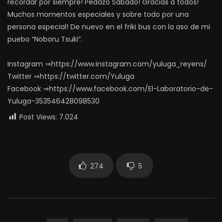
recordar por siempre! Pedazo Sábado! Gracias a todos!
Muchos momentos especiales y sobre todo por una
persona especial! De nuevo en el friki bus con la aso de mi
puebo “Noboru Tsuki”.
Instagram ⇒https://www.instagram.com/yuluga_reyens/
Twitter ⇒https://twitter.com/Yuluga
Facebook ⇒https://www.facebook.com/El-Laboratorio-de-
Yuluga-353546428098530
Post Views:
7.024
274
5