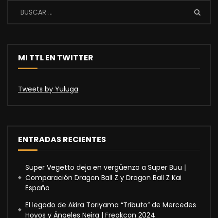
MI TTL EN TWITTER
Tweets by Yuluga
ENTRADAS RECIENTES
Super Vegetto deja en vergüenza a Super Buu |
Comparación Dragon Ball Z y Dragon Ball Z Kai
España
El legado de Akira Toriyama “Tributo” de Mercedes
Hoyos y Ángeles Neira | Freakcon 2024