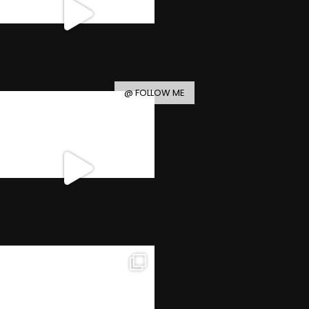
@ FOLLOW ME