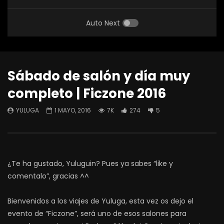
Auto Next
Sábado de salón y día muy
completo | Ficzone 2016
YULUGA
1 MAYO, 2016
7K
274
5
¿Te ha gustado, Yuluguin? Pues ya sabes “like y
comentalo”, gracias ^^
Bienvenidos a los viajes de Yuluga, esta vez os dejo el
evento de “Ficzone”, será uno de esos salones para