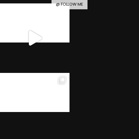
@ FOLLOW ME