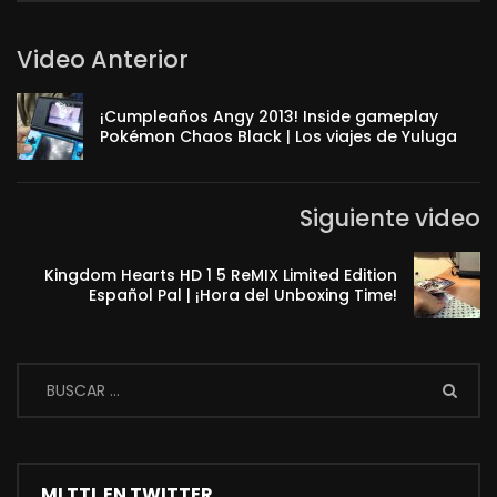
Video Anterior
¡Cumpleaños Angy 2013! Inside gameplay
Pokémon Chaos Black | Los viajes de Yuluga
Siguiente video
Kingdom Hearts HD 1 5 ReMIX Limited Edition
Español Pal | ¡Hora del Unboxing Time!
MI TTL EN TWITTER