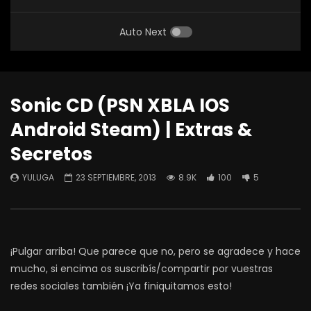
Auto Next
Sonic CD (PSN XBLA IOS
Android Steam) | Extras &
Secretos
YULUGA
23 SEPTIEMBRE, 2013
8.9K
100
5
¡Pulgar arriba! Que parece que no, pero se agradece y hace
mucho, si encima os suscribís/compartir por vuestras
redes sociales también ¡Ya finiquitamos esto!