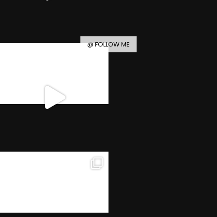
@ FOLLOW ME