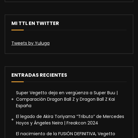
MI TTL EN TWITTER
Tweets by Yuluga
ENTRADAS RECIENTES
Super Vegetto deja en vergüenza a Super Buu |
Comparación Dragon Ball Z y Dragon Ball Z Kai
España
El legado de Akira Toriyama “Tributo” de Mercedes
Hoyos y Ángeles Neira | Freakcon 2024
El nacimiento de la FUSIÓN DEFINITIVA, Vegetto