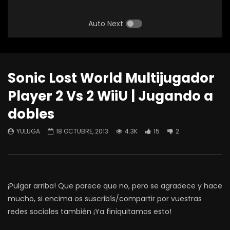
Auto Next
Sonic Lost World Multijugador
Player 2 Vs 2 WiiU | Jugando a
dobles
YULUGA
18 OCTUBRE, 2013
4.3K
15
2
¡Pulgar arriba! Que parece que no, pero se agradece y hace
mucho, si encima os suscribís/compartir por vuestras
redes sociales también ¡Ya finiquitamos esto!