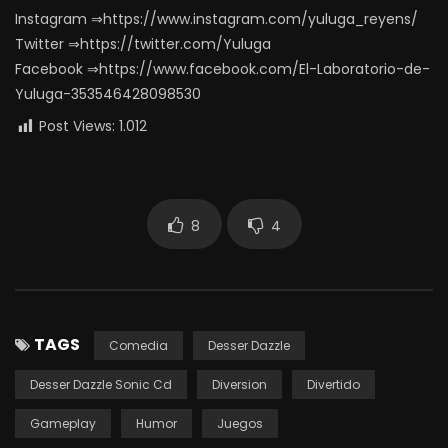
Instagram ⇒https://www.instagram.com/yuluga_reyens/
Twitter ⇒https://twitter.com/Yuluga
Facebook ⇒https://www.facebook.com/El-Laboratorio-de-
Yuluga-353546428098530
Post Views:
1.012
8
4
TAGS
Comedia
Desser Dazzle
Desser Dazzle Sonic Cd
Diversion
Divertido
Gameplay
Humor
Juegos