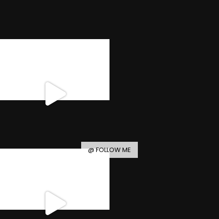
@ FOLLOW ME