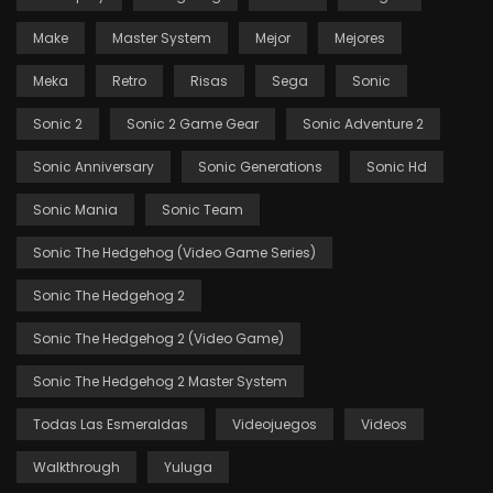
Make
Master System
Mejor
Mejores
Meka
Retro
Risas
Sega
Sonic
Sonic 2
Sonic 2 Game Gear
Sonic Adventure 2
Sonic Anniversary
Sonic Generations
Sonic Hd
Sonic Mania
Sonic Team
Sonic The Hedgehog (video Game Series)
Sonic The Hedgehog 2
Sonic The Hedgehog 2 (video Game)
Sonic The Hedgehog 2 Master System
Todas Las Esmeraldas
Videojuegos
Videos
Walkthrough
Yuluga