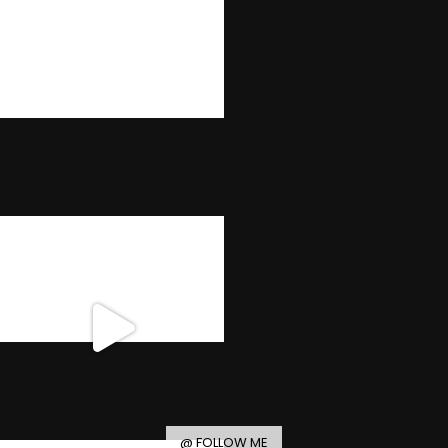
@ FOLLOW ME