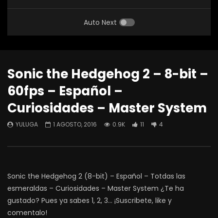
Auto Next
Sonic the Hedgehog 2 – 8-bit –
60fps – Español –
Curiosidades – Master System
YULUGA
1 AGOSTO, 2016
0.9K
11
4
Sonic the Hedgehog 2 (8-bit) – Español – Totdas las
esmeraldas – Curiosidades – Master System ¿Te ha
gustado? Pues ya sabes 1, 2, 3… ¡Suscribete, like y
comentalo!