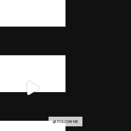
@ FOLLOW ME