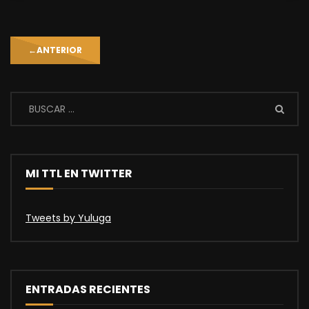
←
ANTERIOR
MI TTL EN TWITTER
Tweets by Yuluga
ENTRADAS RECIENTES