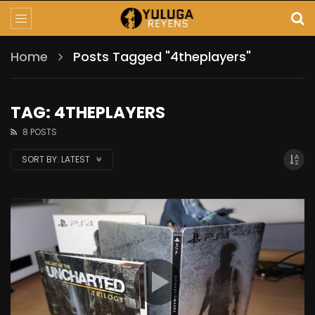
Home
Posts Tagged "4theplayers"
TAG: 4THEPLAYERS
8 POSTS
SORT BY:
LATEST