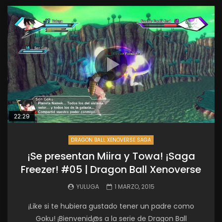
22:29
DRAGON BALL XENOVERSE SAGA
¡Se presentan Miira y Towa! ¡Saga
Freezer! #05 | Dragon Ball Xenoverse
YULUGA
1 MARZO, 2015
¡Like si te hubiera gustado tener un padre como
Goku! ¡Bienvenid@s a la serie de Dragon Ball