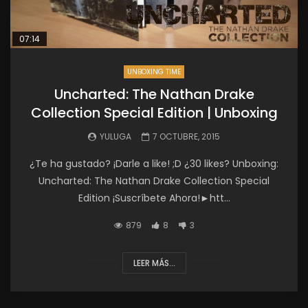
07:14
UNBOXING TIME
Uncharted: The Nathan Drake
Collection Special Edition | Unboxing
YULUGA
7 OCTUBRE, 2015
¿Te ha gustado? ¡Darle a like! ;D ¿30 likes? Unboxing:
Uncharted: The Nathan Drake Collection Special
Edition ¡Suscríbete Ahora!►htt...
879
8
3
LEER MÁS...