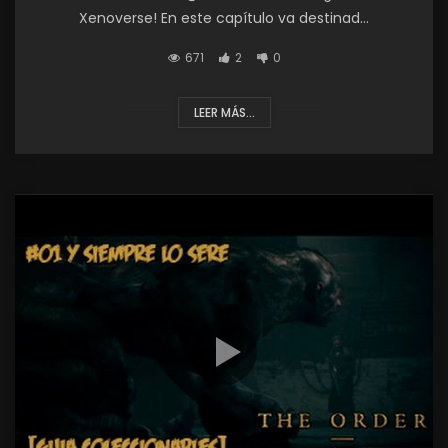
Xenoverse! En este capítulo va destinad...
671
2
0
LEER MÁS...