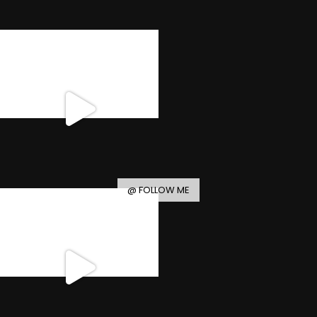
@ FOLLOW ME