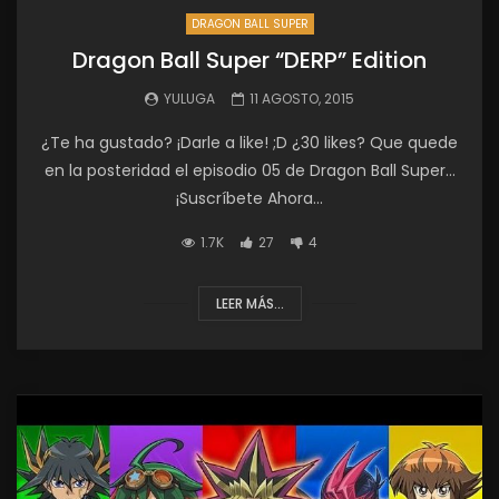
DRAGON BALL SUPER
Dragon Ball Super “DERP” Edition
YULUGA
11 AGOSTO, 2015
¿Te ha gustado? ¡Darle a like! ;D ¿30 likes? Que quede
en la posteridad el episodio 05 de Dragon Ball Super…
¡Suscríbete Ahora...
1.7K
27
4
LEER MÁS...