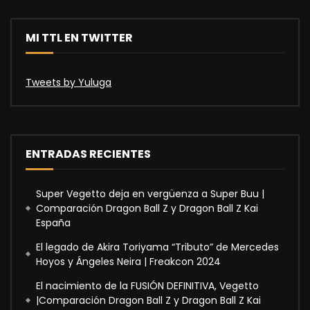
MI TTL EN TWITTER
Tweets by Yuluga
ENTRADAS RECIENTES
Super Vegetto deja en vergüenza a Super Buu |
Comparación Dragon Ball Z y Dragon Ball Z Kai
España
El legado de Akira Toriyama “Tributo” de Mercedes
Hoyos y Ángeles Neira | Freakcon 2024
El nacimiento de la FUSIÓN DEFINITIVA, Vegetto
|Comparación Dragon Ball Z y Dragon Ball Z Kai