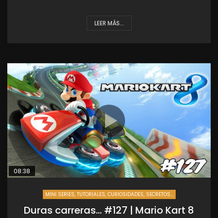
LEER MÁS...
08:38
MINI SERIES, TUTORIALES, CURIOSIDADES, SECRETOS...
Duras carreras… #127 | Mario Kart 8