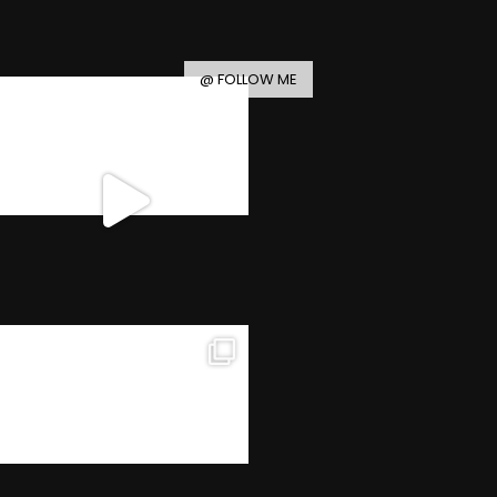
@ FOLLOW ME