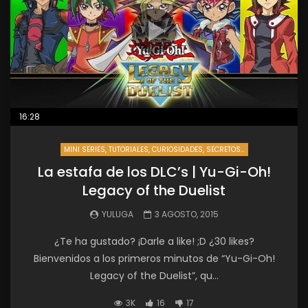
16:28
MINI SERIES, TUTORIALES, CURIOSIDADES, SECRETOS...
La estafa de los DLC’s | Yu-Gi-Oh!
Legacy of the Duelist
YULUGA
3 AGOSTO, 2015
¿Te ha gustado? ¡Darle a like! ;D ¿30 likes?
Bienvenidos a los primeros minutos de “Yu-Gi-Oh!
Legacy of the Duelist”, qu...
3K
16
17