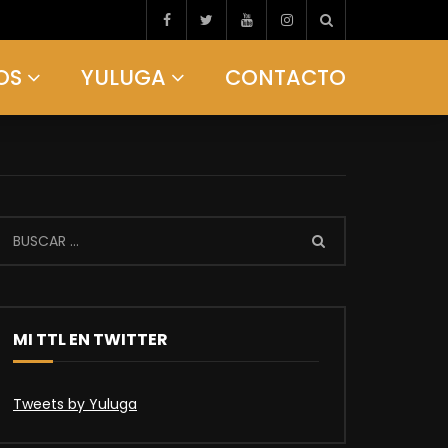
OS
YULUGA
CONTACTO
MI TTL EN TWITTER
Tweets by Yuluga