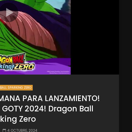
BALL SPARKING ZERO
MANA PARA LANZAMIENTO!
l GOTY 2024! Dragon Ball
king Zero
4 OCTUBRE, 2024