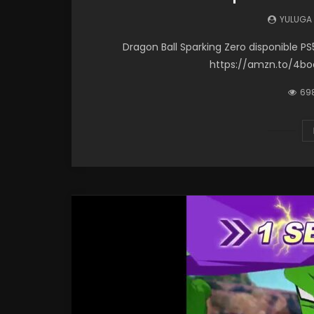
YULUGA
Dragon Ball Sparking Zero disponible P
https://amzn.to/4boa
69