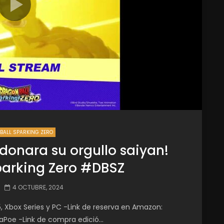
BALL SPARKING ZERO
onara su orgullo saiyan!
parking Zero #DBSZ
4 OCTUBRE, 2024
5, Xbox Series y PC -Link de reserva en Amazon:
Poe -Link de compra edició...