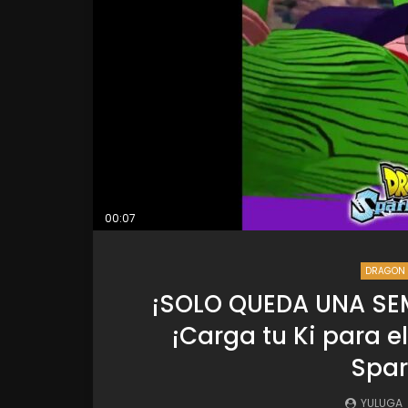
00:07
DRAGON 
¡SOLO QUEDA UNA SE
¡Carga tu Ki para e
Spar
YULUGA