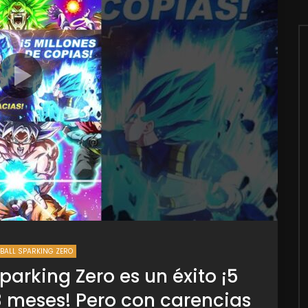
BALL SPARKING ZERO
parking Zero es un éxito ¡5
3 meses! Pero con carencias