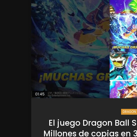
01:45
DRAGON 
El juego Dragon Ball S
Millones de copias en 