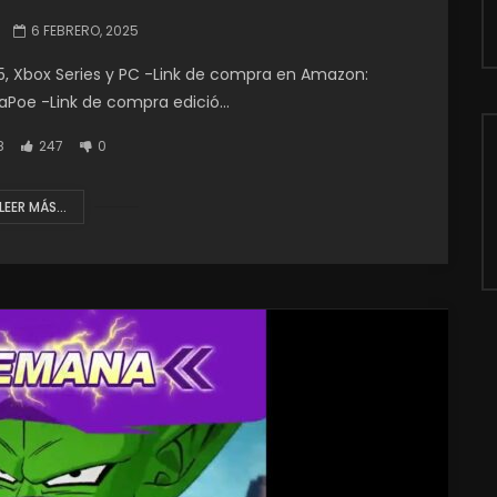
6 FEBRERO, 2025
S5, Xbox Series y PC -Link de compra en Amazon:
Poe -Link de compra edició...
8
247
0
LEER MÁS...