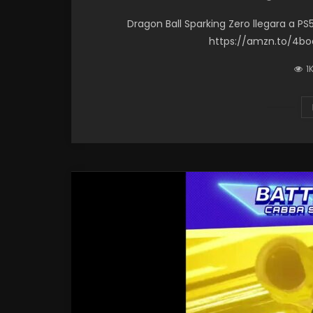
Dragon Ball Sparking Zero llegara a PS
https://amzn.to/4boa
1