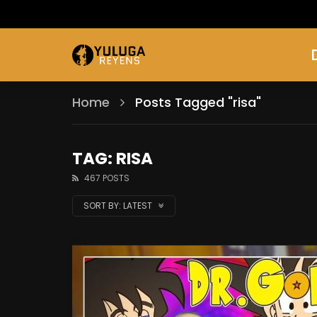
Home
Posts Tagged "risa"
TAG: RISA
467 POSTS
SORT BY:
LATEST