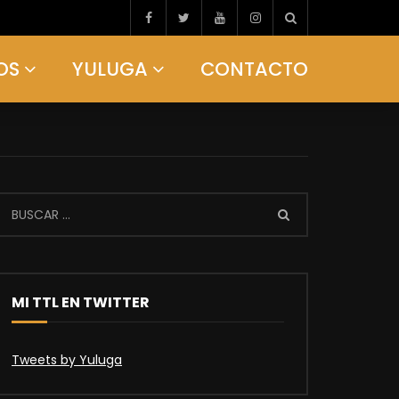
OS
YULUGA
CONTACTO
MI TTL EN TWITTER
Tweets by Yuluga