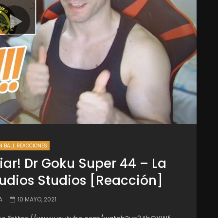
 BALL REACCIONES
iar! Dr Goku Super 44 – La
udios Studios​ [Reacción]
A
10 MAYO, 2021