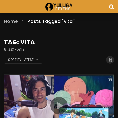
Home
Posts Tagged "vita"
TAG: VITA
223 POSTS
SORT BY:
LATEST