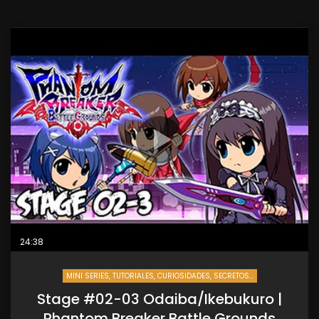
24:38
MINI SERIES, TUTORIALES, CURIOSIDADES, SECRETOS...
Stage #02-03 Odaiba/Ikebukuro |
Phantom Breaker Battle Grounds