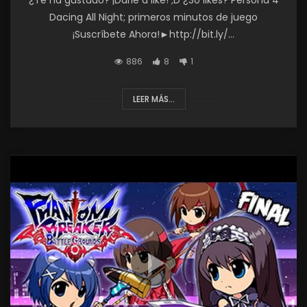
Dacing All Night; primeros minutos de juego
¡Suscríbete Ahora!►http://bit.ly/...
886
8
1
LEER MÁS...