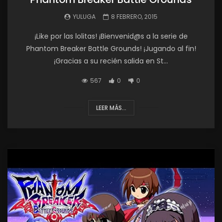
YULUGA
8 FEBRERO, 2015
¡Like por las lolitas! ¡Bienvenid@s a la serie de
Phantom Breaker Battle Grounds! ¡Jugando al fin!
¡Gracias a su recién salida en St...
567
0
0
LEER MÁS...