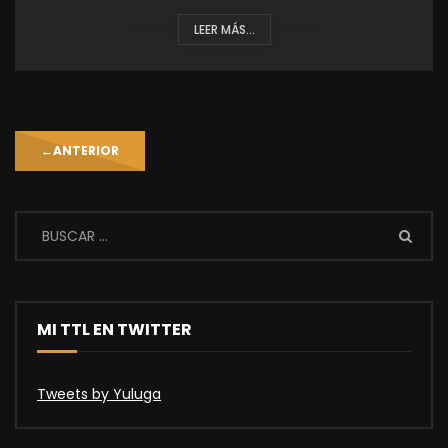
LEER MÁS...
←
ANTERIOR
MI TTL EN TWITTER
Tweets by Yuluga