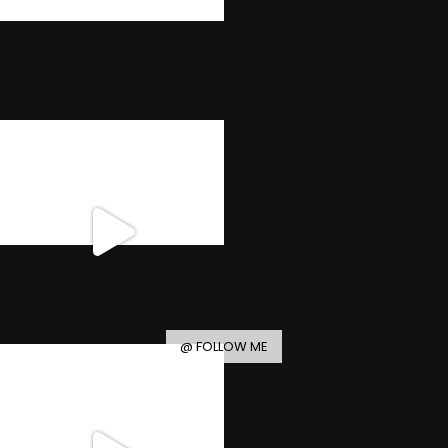
@ FOLLOW ME