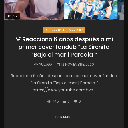
05:37
DRAGON BALL REACCIONES
🦀 Reacciono 6 años después a mi
primer cover fandub “La Sirenita
“Bajo el mar | Parodia “
YULUGA
12 NOVIEMBRE, 2020
Reacciono 6 años después a mi primer cover fandub
“La Sirenita “Bajo el mar | Parodia ”
https://www.youtube.com/wa...
745
3
0
LEER MÁS...