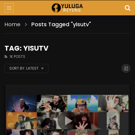
Home
Posts Tagged "yisutv"
TAG: YISUTV
1K POSTS
SORT BY:
LATEST