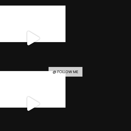
@ FOLLOW ME