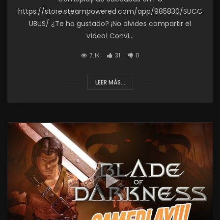
https://store.steampowered.com/app/985830/SUCC
UBUS/ ¿Te ha gustado? ¡No olvides compartir el
vídeo! Convi...
7.1K
31
0
LEER MÁS...