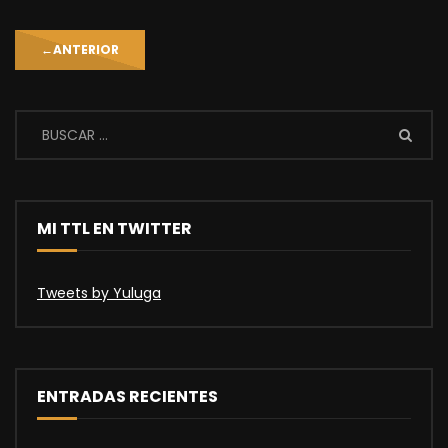
←
ANTERIOR
MI TTL EN TWITTER
Tweets by Yuluga
ENTRADAS RECIENTES