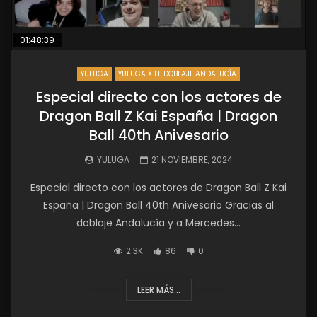
01:48:39
YULUGA
YULUGA X EL DOBLAJE ANDALUCÍA
Especial directo con los actores de
Dragon Ball Z Kai España | Dragon
Ball 40th Anivesario
YULUGA
21 NOVIEMBRE, 2024
Especial directo con los actores de Dragon Ball Z Kai
España | Dragon Ball 40th Anivesario Gracias al
doblaje Andalucía y a Mercedes...
2.3K
86
0
LEER MÁS...