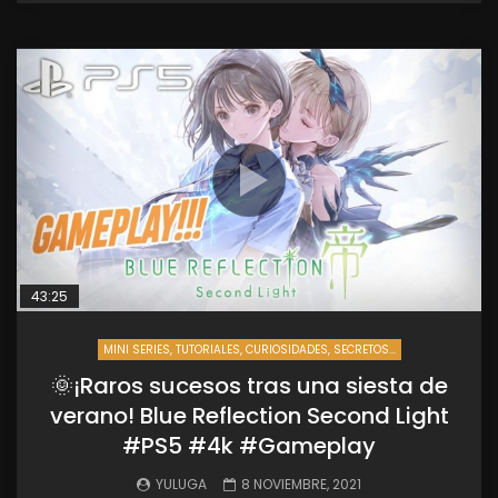
43:25
MINI SERIES, TUTORIALES, CURIOSIDADES, SECRETOS...
🌞¡Raros sucesos tras una siesta de
verano! Blue Reflection Second Light
#PS5 #4k #Gameplay
YULUGA
8 NOVIEMBRE, 2021