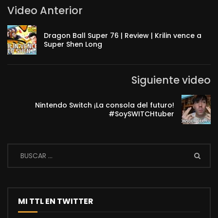
Video Anterior
Dragon Ball Super 76 | Review | Krilin vence a
Super Shen Long
Siguiente video
Nintendo Switch ¡La consola del futuro!
#SoySWITCHtuber
MI TTL EN TWITTER