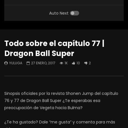
Auto Next
Todo sobre el capítulo 77 |
Dragon Ball Super
YULUGA
27 ENERO, 2017
1K
10
2
Sinopsis oficiales por la revista Shonen Jump del capítulo
76 y 77 de Dragon Ball Super ¿Te esperabas esa
preocupación de Vegeta hacia Bulma?
¿Te ha gustado? Dale “me gusta” y comenta para más