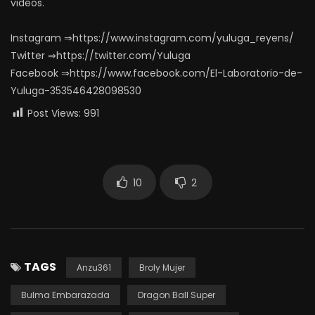
videos.
Instagram ⇒https://www.instagram.com/yuluga_reyens/
Twitter ⇒https://twitter.com/Yuluga
Facebook ⇒https://www.facebook.com/El-Laboratorio-de-
Yuluga-353546428098530
Post Views:
991
10
2
TAGS
Anzu361
Broly Mujer
Bulma Embarazada
Dragon Ball Super