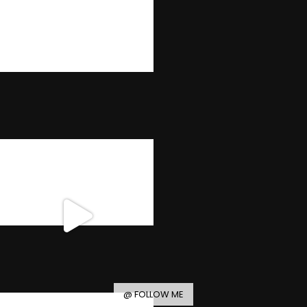
@ FOLLOW ME