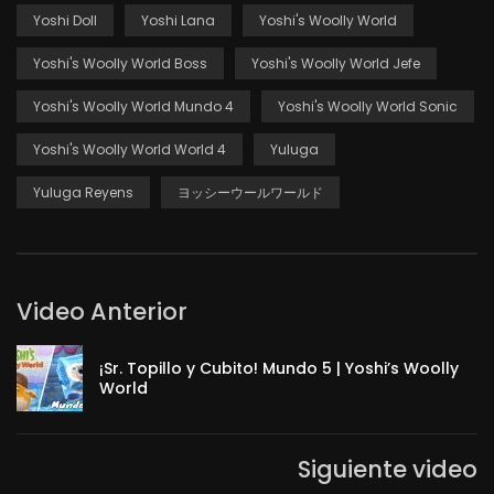
Yoshi Doll
Yoshi Lana
Yoshi's Woolly World
Yoshi's Woolly World Boss
Yoshi's Woolly World Jefe
Yoshi's Woolly World Mundo 4
Yoshi's Woolly World Sonic
Yoshi's Woolly World World 4
Yuluga
Yuluga Reyens
ヨッシーウールワールド
Video Anterior
¡Sr. Topillo y Cubito! Mundo 5 | Yoshi’s Woolly
World
Siguiente video