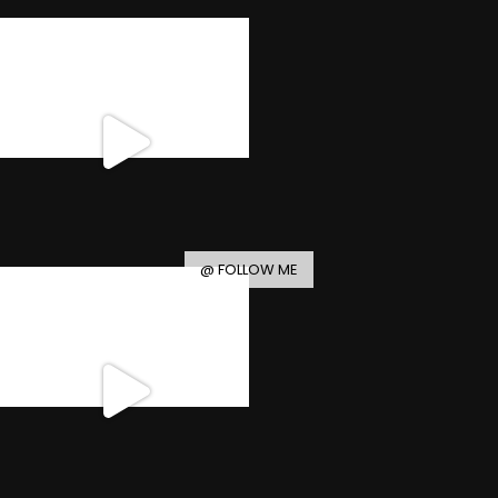
@ FOLLOW ME