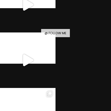
@ FOLLOW ME