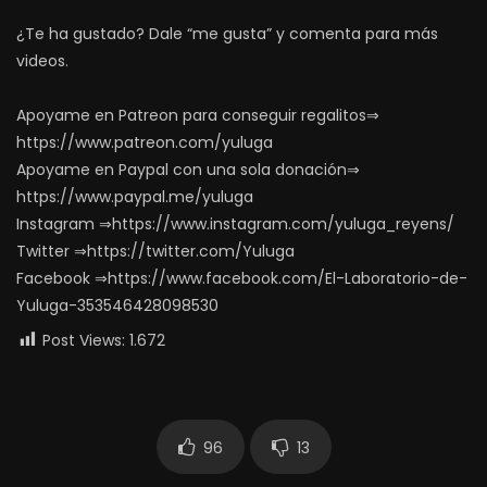
¿Te ha gustado? Dale “me gusta” y comenta para más
videos.
Apoyame en Patreon para conseguir regalitos⇒
https://www.patreon.com/yuluga
Apoyame en Paypal con una sola donación⇒
https://www.paypal.me/yuluga
Instagram ⇒https://www.instagram.com/yuluga_reyens/
Twitter ⇒https://twitter.com/Yuluga
Facebook ⇒https://www.facebook.com/El-Laboratorio-de-
Yuluga-353546428098530
Post Views:
1.672
96
13