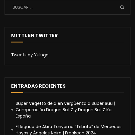
MI TTL EN TWITTER
Tweets by Yuluga
ENTRADAS RECIENTES
Super Vegetto deja en vergüenza a Super Buu |
Comparación Dragon Ball Z y Dragon Ball Z Kai
España
El legado de Akira Toriyama “Tributo” de Mercedes
Hoyos y Ángeles Neira | Freakcon 2024