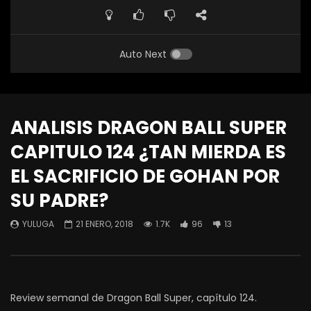
Auto Next
ANALISIS DRAGON BALL SUPER
CAPITULO 124 ¿TAN MIERDA ES
EL SACRIFICIO DE GOHAN POR
SU PADRE?
YULUGA
21 ENERO, 2018
1.7K
96
13
Review semanal de Dragon Ball Super, capítulo 124.