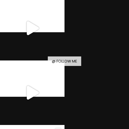
@ FOLLOW ME