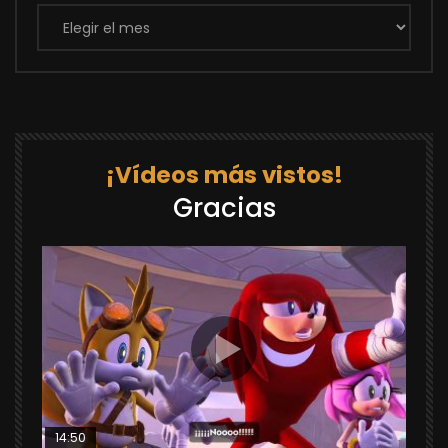
Archivos
¡Vídeos más vistos!
Gracias
14:50