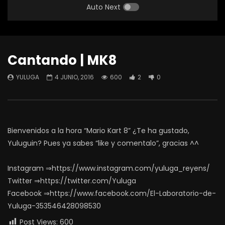
Auto Next
Cantando | MK8
YULUGA
4 JUNIO, 2016
600
2
0
Bienvenidos a la hora “Mario Kart 8” ¿Te ha gustado,
Yuluguin? Pues ya sabes “like y comentalo”, gracias ^^
Instagram ⇒https://www.instagram.com/yuluga_reyens/
Twitter ⇒https://twitter.com/Yuluga
Facebook ⇒https://www.facebook.com/El-Laboratorio-de-
Yuluga-353546428098530
Post Views:
600