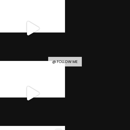
@ FOLLOW ME