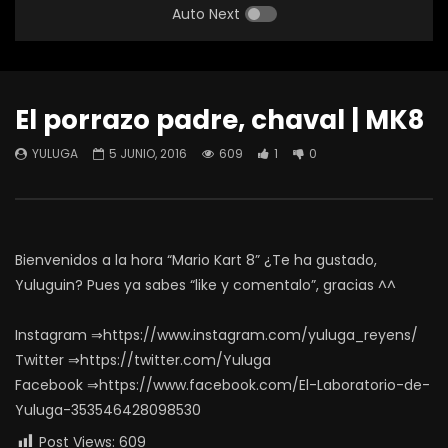
Auto Next
El porrazo padre, chaval | MK8
YULUGA
5 JUNIO, 2016
609
1
0
Bienvenidos a la hora “Mario Kart 8” ¿Te ha gustado,
Yuluguin? Pues ya sabes “like y comentalo”, gracias ^^
Instagram ⇒https://www.instagram.com/yuluga_reyens/
Twitter ⇒https://twitter.com/Yuluga
Facebook ⇒https://www.facebook.com/El-Laboratorio-de-
Yuluga-353546428098530
Post Views:
609