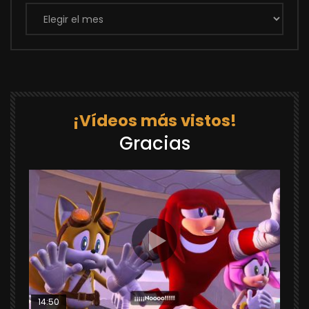
Archivos
¡Vídeos más vistos!
Gracias
14:50