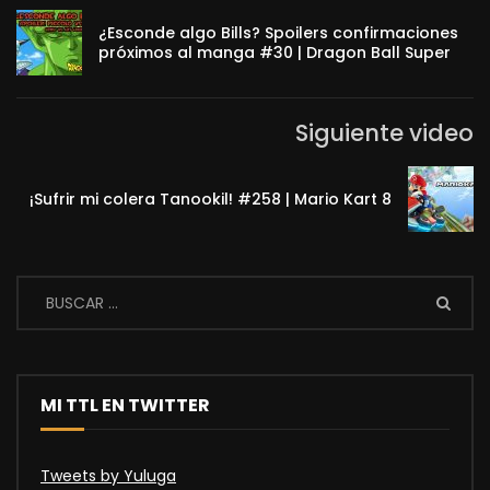
¿Esconde algo Bills? Spoilers confirmaciones
próximos al manga #30 | Dragon Ball Super
Siguiente video
¡Sufrir mi colera Tanookil! #258 | Mario Kart 8
MI TTL EN TWITTER
Tweets by Yuluga