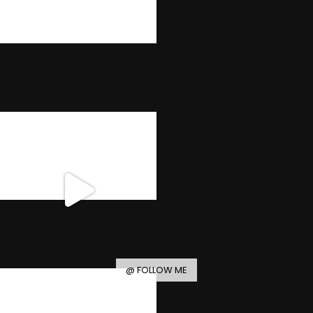
@ FOLLOW ME