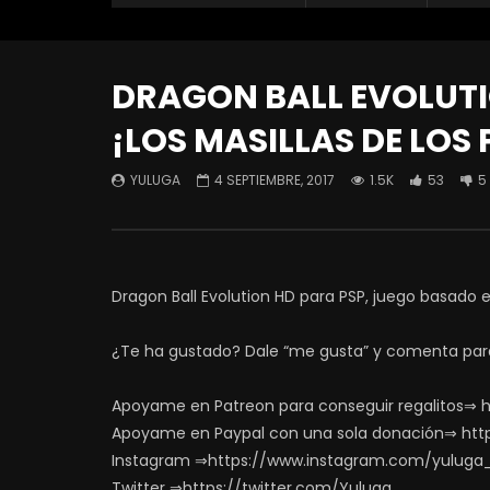
DRAGON BALL EVOLUTIO
¡LOS MASILLAS DE LO
YULUGA
4 SEPTIEMBRE, 2017
1.5K
53
5
Dragon Ball Evolution HD para PSP, juego basado 
¿Te ha gustado? Dale “me gusta” y comenta par
Apoyame en Patreon para conseguir regalitos⇒ 
Apoyame en Paypal con una sola donación⇒ htt
Instagram ⇒https://www.instagram.com/yuluga
Twitter ⇒https://twitter.com/Yuluga