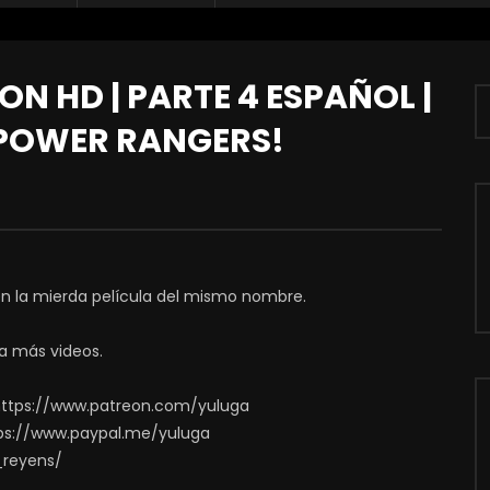
N HD | PARTE 4 ESPAÑOL |
S POWER RANGERS!
en la mierda película del mismo nombre.
a más videos.
https://www.patreon.com/yuluga
ps://www.paypal.me/yuluga
_reyens/