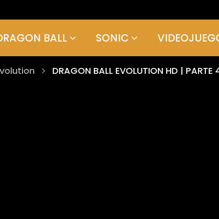
DRAGON BALL
SONIC
VIDEOJUEG
volution
DRAGON BALL EVOLUTION HD | PARTE 4