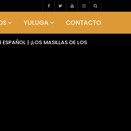
OS
YULUGA
CONTACTO
 ESPAÑOL | ¡LOS MASILLAS DE LOS