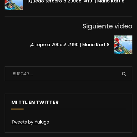
¡Quedo tercero a 200cc! #191 | Mario Kart 8
Siguiente video
¡A tope a 200cc! #190 | Mario Kart 8
MI TTL EN TWITTER
Tweets by Yuluga