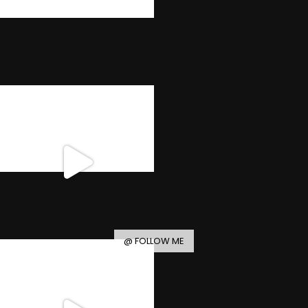
@ FOLLOW ME