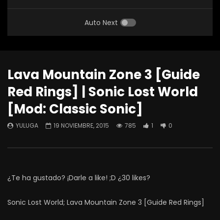
Auto Next
Lava Mountain Zone 3 [Guide
Red Rings] | Sonic Lost World
[Mod: Classic Sonic]
YULUGA
19 NOVIEMBRE, 2015
785
1
0
¿Te ha gustado? ¡Darle a like! ;D ¿30 likes?
Sonic Lost World; Lava Mountain Zone 3 [Guide Red Rings]