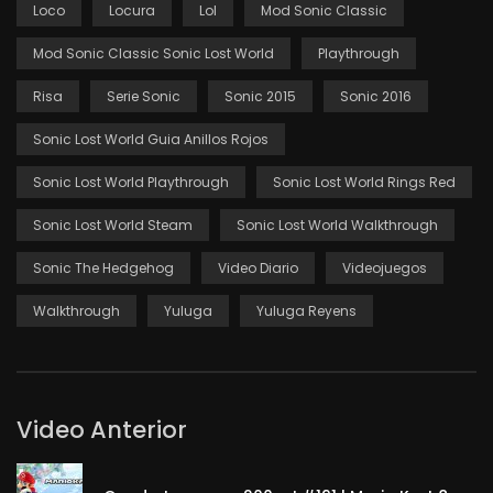
Loco
Locura
Lol
Mod Sonic Classic
Mod Sonic Classic Sonic Lost World
Playthrough
Risa
Serie Sonic
Sonic 2015
Sonic 2016
Sonic Lost World Guia Anillos Rojos
Sonic Lost World Playthrough
Sonic Lost World Rings Red
Sonic Lost World Steam
Sonic Lost World Walkthrough
Sonic The Hedgehog
Video Diario
Videojuegos
Walkthrough
Yuluga
Yuluga Reyens
Video Anterior