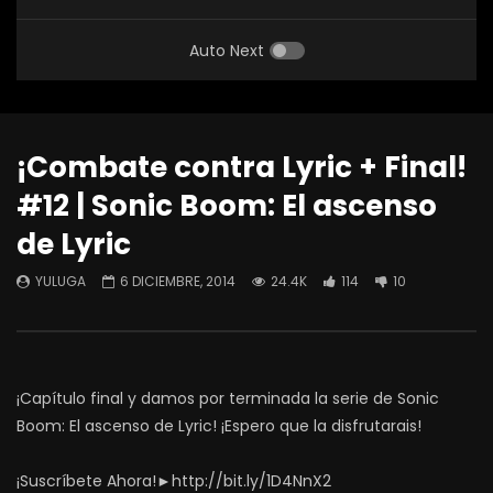
Auto Next
¡Combate contra Lyric + Final!
#12 | Sonic Boom: El ascenso
de Lyric
YULUGA
6 DICIEMBRE, 2014
24.4K
114
10
¡Capítulo final y damos por terminada la serie de Sonic
Boom: El ascenso de Lyric! ¡Espero que la disfrutarais!
¡Suscríbete Ahora!►http://bit.ly/1D4NnX2