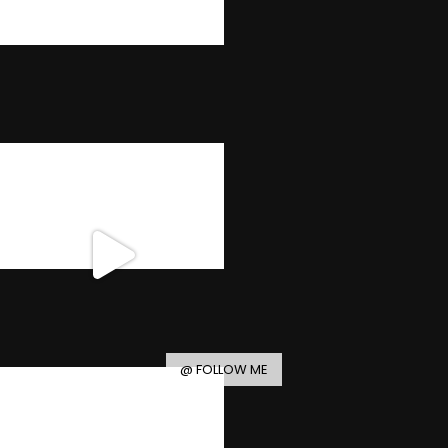
@ FOLLOW ME