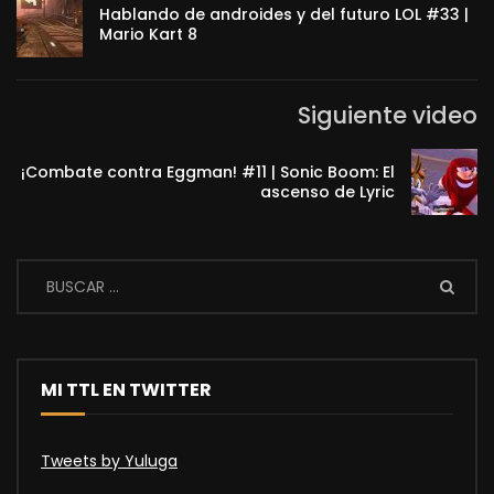
Hablando de androides y del futuro LOL #33 |
Mario Kart 8
Siguiente video
¡Combate contra Eggman! #11 | Sonic Boom: El
ascenso de Lyric
MI TTL EN TWITTER
Tweets by Yuluga