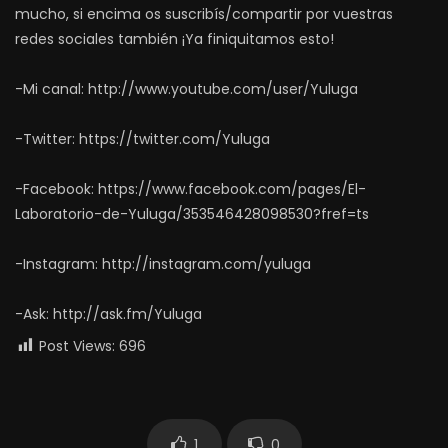
mucho, si encima os suscribís/compartir por vuestras
redes sociales también ¡Ya finiquitamos esto!
-Mi canal: http://www.youtube.com/user/Yuluga
-Twitter: https://twitter.com/Yuluga
-Facebook: https://www.facebook.com/pages/El-
Laboratorio-de-Yuluga/353546428098530?fref=ts
-Instagram: http://instagram.com/yuluga
-Ask: http://ask.fm/Yuluga
Post Views:
696
1
0