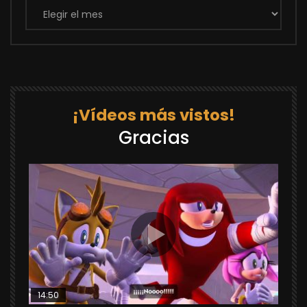
Archivos
¡Vídeos más vistos!
Gracias
14:50