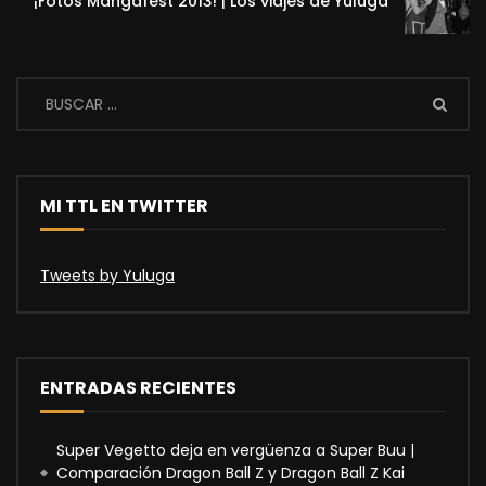
¡Fotos Mangafest 2013! | Los viajes de Yuluga
MI TTL EN TWITTER
Tweets by Yuluga
ENTRADAS RECIENTES
Super Vegetto deja en vergüenza a Super Buu |
Comparación Dragon Ball Z y Dragon Ball Z Kai