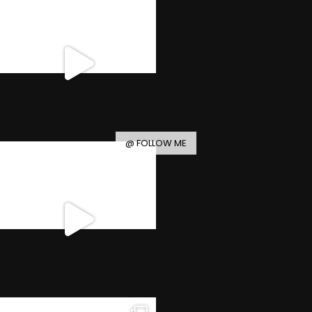
@ FOLLOW ME