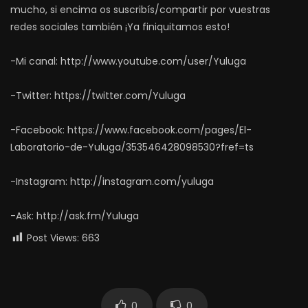
mucho, si encima os suscribís/compartir por vuestras
redes sociales también ¡Ya finiquitamos esto!
-Mi canal: http://www.youtube.com/user/Yuluga
-Twitter: https://twitter.com/Yuluga
-Facebook: https://www.facebook.com/pages/El-
Laboratorio-de-Yuluga/353546428098530?fref=ts
-Instagram: http://instagram.com/yuluga
-Ask: http://ask.fm/Yuluga
Post Views:
663
0
0