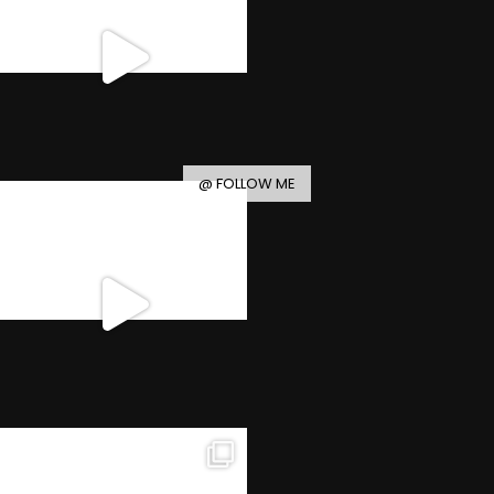
@ FOLLOW ME