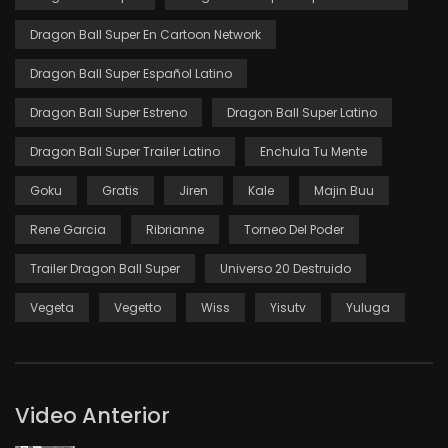
Dragon Ball Super En Cartoon Network
Dragon Ball Super Español Latino
Dragon Ball Super Estreno
Dragon Ball Super Latino
Dragon Ball Super Trailer Latino
Enchula Tu Mente
Goku
Gratis
Jiren
Kale
Majin Buu
Rene Garcia
Ribrianne
Torneo Del Poder
Trailer Dragon Ball Super
Universo 20 Destruido
Vegeta
Vegetto
Wiss
Yisutv
Yuluga
Video Anterior