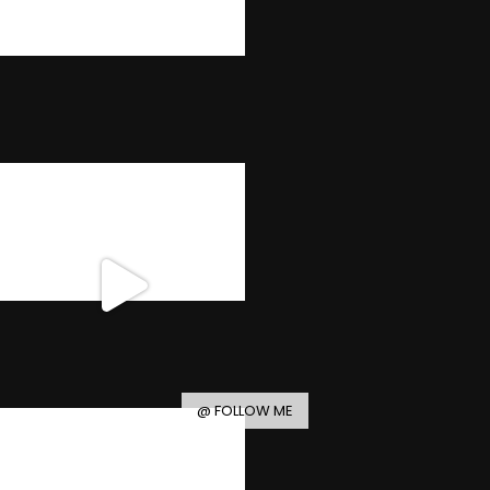
@ FOLLOW ME