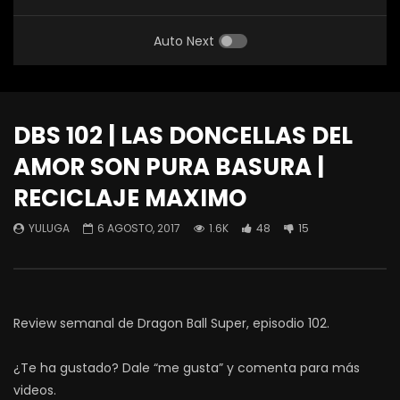
Auto Next
DBS 102 | LAS DONCELLAS DEL
AMOR SON PURA BASURA |
RECICLAJE MAXIMO
YULUGA
6 AGOSTO, 2017
1.6K
48
15
Review semanal de Dragon Ball Super, episodio 102.
¿Te ha gustado? Dale “me gusta” y comenta para más
videos.