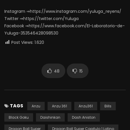
Instagram ⇒https://www.instagram.com/yuluga_reyens/
Twitter ⇒https://twitter.com/Yuluga
Facebook ⇒https://www.facebook.com/El-Laboratorio-de-
Yuluga-353546428098530
Post Views:
1.620
48
15
TAGS
Anzu
Anzu 361
Anzu361
Bills
Black Goku
Daishinkan
Dash Aniston
Dragon Ball Super
Dragon Ball Super Capitulo 1 Latino