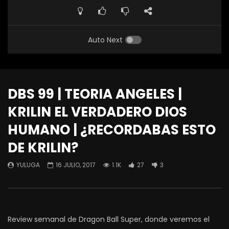
Auto Next
DBS 99 | TEORIA ANGELES |
KRILIN EL VERDADERO DIOS
HUMANO | ¿RECORDABAS ESTO
DE KRILIN?
YULUGA
16 JULIO, 2017
1.1K
27
3
Review semanal de Dragon Ball Super, donde veremos el