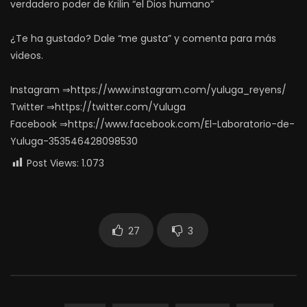
verdadero poder de Krilin “el Dios humano”
¿Te ha gustado? Dale “me gusta” y comenta para más
videos.
Instagram ⇒https://www.instagram.com/yuluga_reyens/
Twitter ⇒https://twitter.com/Yuluga
Facebook ⇒https://www.facebook.com/El-Laboratorio-de-
Yuluga-353546428098530
Post Views:
1.073
27
3