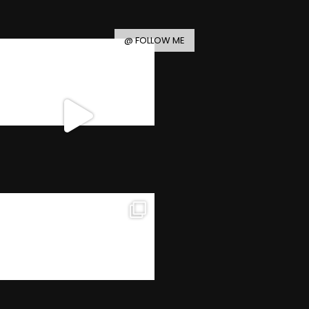
@ FOLLOW ME