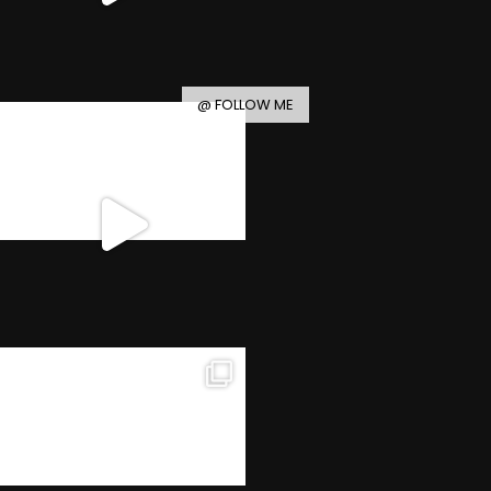
@ FOLLOW ME