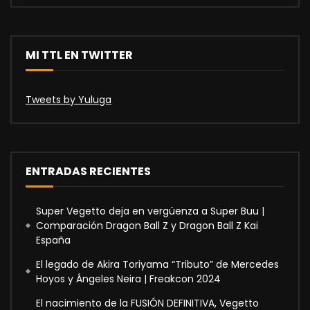
MI TTL EN TWITTER
Tweets by Yuluga
ENTRADAS RECIENTES
Super Vegetto deja en vergüenza a Super Buu |
Comparación Dragon Ball Z y Dragon Ball Z Kai
España
El legado de Akira Toriyama “Tributo” de Mercedes
Hoyos y Ángeles Neira | Freakcon 2024
El nacimiento de la FUSIÓN DEFINITIVA, Vegetto