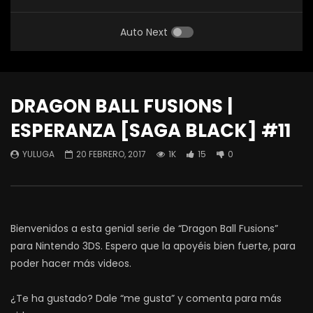
Auto Next
DRAGON BALL FUSIONS |
ESPERANZA [SAGA BLACK] #11
YULUGA
20 FEBRERO, 2017
1K
15
0
Bienvenidos a esta genial serie de “Dragon Ball Fusions”
para Nintendo 3DS. Espero que la apoyéis bien fuerte, para
poder hacer más videos.
¿Te ha gustado? Dale “me gusta” y comenta para más