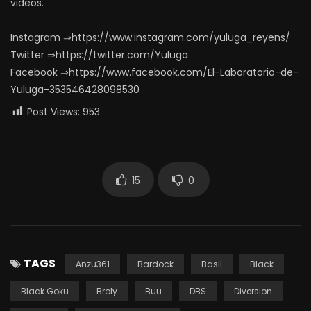
videos.
Instagram ⇒https://www.instagram.com/yuluga_reyens/
Twitter ⇒https://twitter.com/Yuluga
Facebook ⇒https://www.facebook.com/El-Laboratorio-de-
Yuluga-353546428098530
Post Views:
953
15
0
TAGS
Anzu361
Bardock
Basil
Black
Black Goku
Broly
Buu
DBS
Diversion