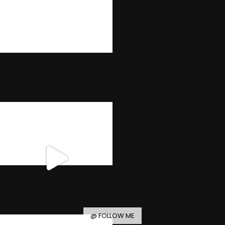
@ FOLLOW ME