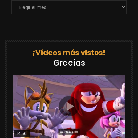
Archivos
¡Vídeos más vistos!
Gracias
14:50