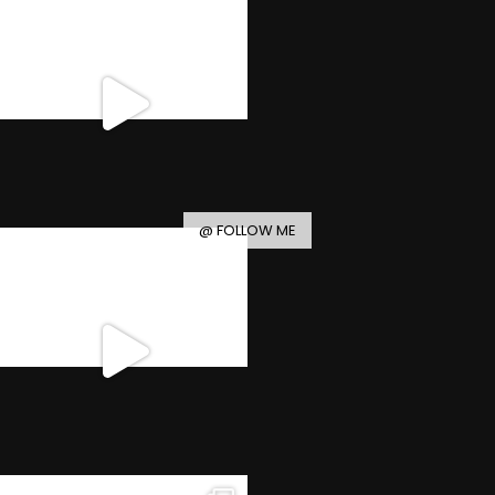
@ FOLLOW ME