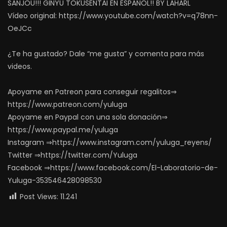
SANJOU!!! GINYU TOKUSENTAI EN ESPAÑOL!! BY LAHARL
Vídeo original: https://www.youtube.com/watch?v=q78nn-
OeJCc
¿Te ha gustado? Dale “me gusta” y comenta para más
videos.
Apoyame en Patreon para conseguir regalitos⇒
https://www.patreon.com/yuluga
Apoyame en Paypal con una sola donación⇒
https://www.paypal.me/yuluga
Instagram ⇒https://www.instagram.com/yuluga_reyens/
Twitter ⇒https://twitter.com/Yuluga
Facebook ⇒https://www.facebook.com/El-Laboratorio-de-
Yuluga-353546428098530
Post Views:
11.241