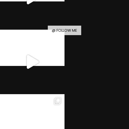
@ FOLLOW ME