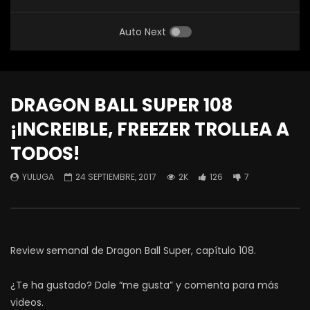
Auto Next
DRAGON BALL SUPER 108
¡INCREIBLE, FREEZER TROLLEA A
TODOS!
YULUGA
24 SEPTIEMBRE, 2017
2K
126
7
Review semanal de Dragon Ball Super, capítulo 108.
¿Te ha gustado? Dale “me gusta” y comenta para más
videos.