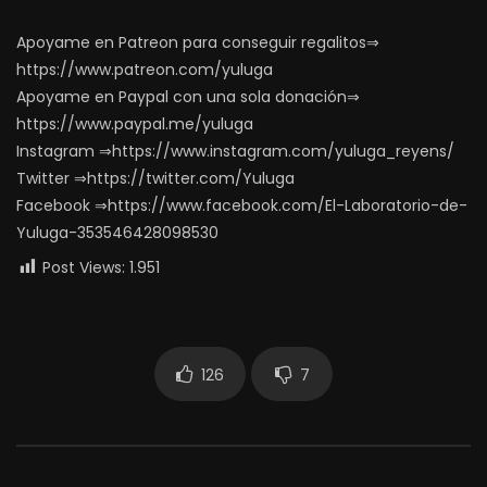
Apoyame en Patreon para conseguir regalitos⇒
https://www.patreon.com/yuluga
Apoyame en Paypal con una sola donación⇒
https://www.paypal.me/yuluga
Instagram ⇒https://www.instagram.com/yuluga_reyens/
Twitter ⇒https://twitter.com/Yuluga
Facebook ⇒https://www.facebook.com/El-Laboratorio-de-
Yuluga-353546428098530
Post Views:
1.951
126
7