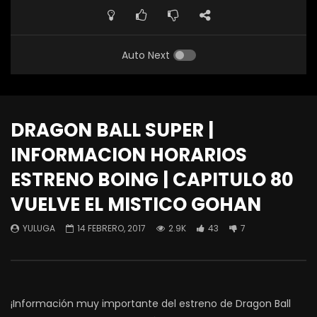
Auto Next
DRAGON BALL SUPER |
INFORMACION HORARIOS
ESTRENO BOING | CAPITULO 80
VUELVE EL MISTICO GOHAN
YULUGA
14 FEBRERO, 2017
2.9K
43
7
¡Información muy importante del estreno de Dragon Ball