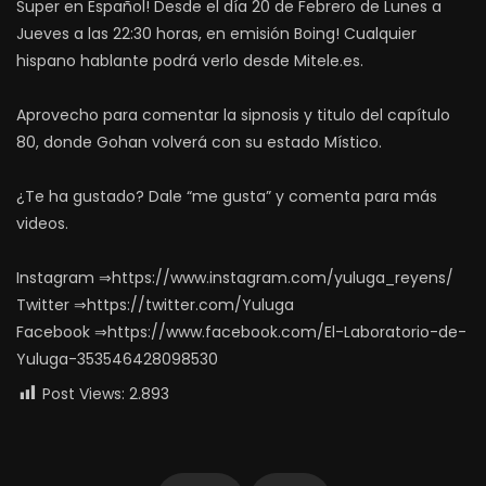
Super en Español! Desde el día 20 de Febrero de Lunes a
Jueves a las 22:30 horas, en emisión Boing! Cualquier
hispano hablante podrá verlo desde Mitele.es.
Aprovecho para comentar la sipnosis y titulo del capítulo
80, donde Gohan volverá con su estado Místico.
¿Te ha gustado? Dale “me gusta” y comenta para más
videos.
Instagram ⇒https://www.instagram.com/yuluga_reyens/
Twitter ⇒https://twitter.com/Yuluga
Facebook ⇒https://www.facebook.com/El-Laboratorio-de-
Yuluga-353546428098530
Post Views:
2.893