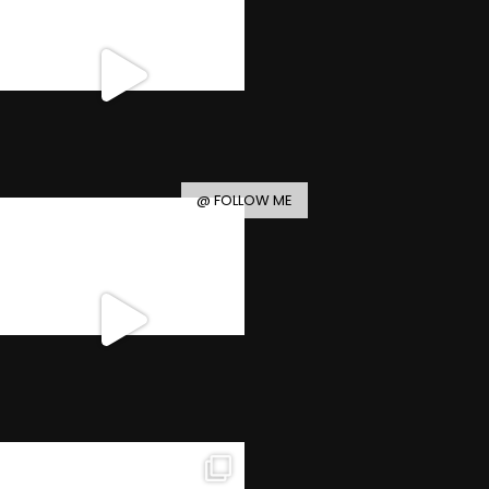
@ FOLLOW ME