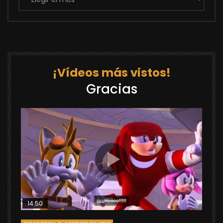
¡Vídeos más vistos!
Gracias
14:50