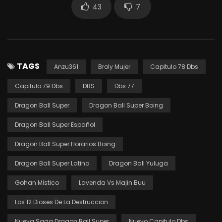
43
7
TAGS
Anzu361
Broly Mujer
Capitulo 78 Dbs
Capitulo 79 Dbs
DBS
Dbs 77
Dragon Ball Super
Dragon Ball Super Boing
Dragon Ball Super Español
Dragon Ball Super Horarios Boing
Dragon Ball Super Latino
Dragon Ball Yuluga
Gohan Mistico
Lavenda Vs Majin Buu
Los 12 Dioses De La Destruccion
Nueva Saga Dragon Ball Super
Nuevo Capitulo Dbs