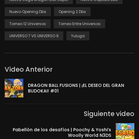
Nuevo Opening Dbs
Opening 2 Dbs
Torneo 12 Universos
Torneo Entre Universos
UNIVERSO 7 VS UNIVERSO 9
Yuluga
Video Anterior
DRAGON BALL FUSIONS | ¡EL DESEO DEL GRAN
BUDOKAI! #01
Siguiente video
Pabellón de los desafíos | Poochy & Yoshi’s
Woolly World N3DS