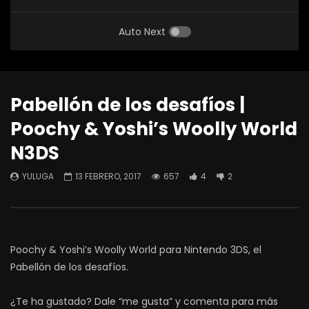
Auto Next
Pabellón de los desafíos |
Poochy & Yoshi’s Woolly World
N3DS
YULUGA
13 FEBRERO, 2017
657
4
2
Poochy & Yoshi’s Woolly World para Nintendo 3DS, el
Pabellón de los desafíos.
¿Te ha gustado? Dale “me gusta” y comenta para más