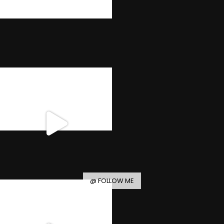
@ FOLLOW ME