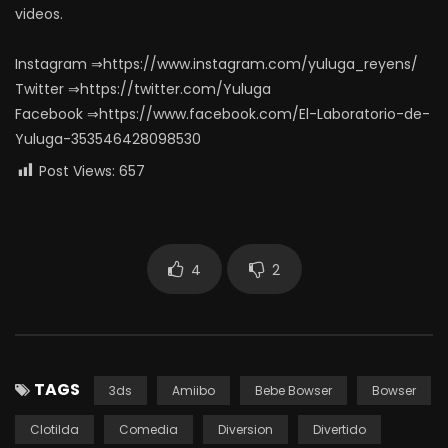
videos.
Instagram ⇒https://www.instagram.com/yuluga_reyens/
Twitter ⇒https://twitter.com/Yuluga
Facebook ⇒https://www.facebook.com/El-Laboratorio-de-
Yuluga-353546428098530
Post Views:
657
4
2
TAGS
3ds
Amiibo
Bebe Bowser
Bowser
Clotilda
Comedia
Diversion
Divertido