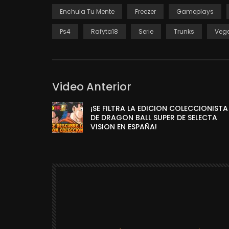
Enchula Tu Mente
Freezer
Gameplays
Ps4
Rafyta18
Serie
Trunks
Veg
Video Anterior
¡SE FILTRA LA EDICION COLECCIONISTA
DE DRAGON BALL SUPER DE SELECTA
VISION EN ESPAÑA!