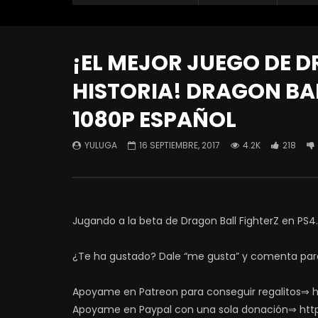
¡EL MEJOR JUEGO DE D
HISTORIA! DRAGON BAL
1080P ESPAÑOL
YULUGA
16 SEPTIEMBRE, 2017
4.2K
218
Jugando a la beta de Dragon Ball FighterZ en PS4
¿Te ha gustado? Dale “me gusta” y comenta par
Apoyame en Patreon para conseguir regalitos⇒ 
Apoyame en Paypal con una sola donación⇒ htt