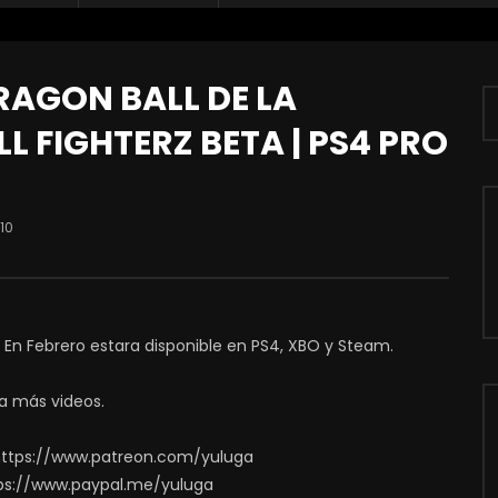
RAGON BALL DE LA
L FIGHTERZ BETA | PS4 PRO
10
. En Febrero estara disponible en PS4, XBO y Steam.
a más videos.
https://www.patreon.com/yuluga
ps://www.paypal.me/yuluga