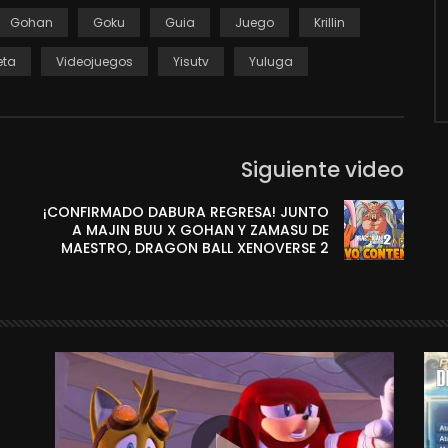
Gohan
Goku
Guia
Juego
Krillin
eta
Videojuegos
Yisutv
Yuluga
Siguiente video
¡CONFIRMADO DABURA REGRESA! JUNTO
A MAJIN BUU X GOHAN Y ZAMASU DE
MAESTRO, DRAGON BALL XENOVERSE 2