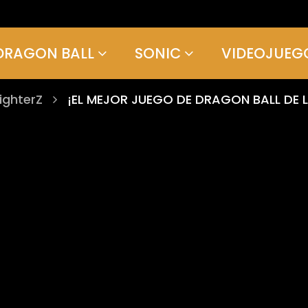
DRAGON BALL
SONIC
VIDEOJUEG
ighterZ
¡EL MEJOR JUEGO DE DRAGON BALL DE L