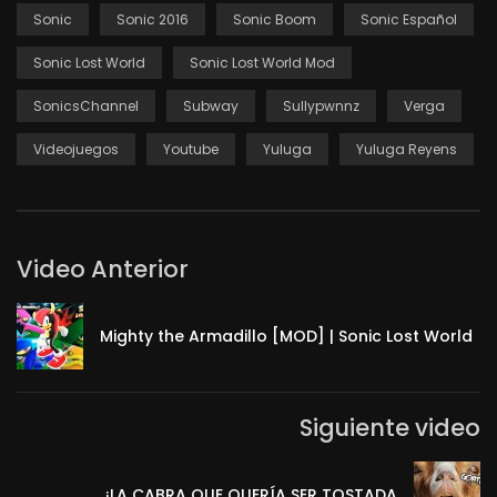
Sonic
Sonic 2016
Sonic Boom
Sonic Español
Sonic Lost World
Sonic Lost World Mod
SonicsChannel
Subway
Sullypwnnz
Verga
Videojuegos
Youtube
Yuluga
Yuluga Reyens
Video Anterior
Mighty the Armadillo [MOD] | Sonic Lost World
Siguiente video
¡LA CABRA QUE QUERÍA SER TOSTADA