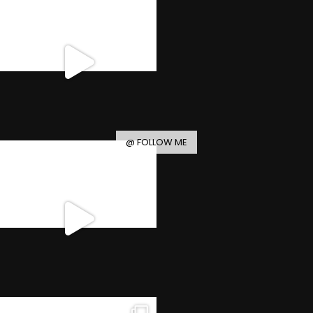
@ FOLLOW ME