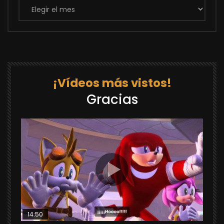
¡Vídeos más vistos!
Gracias
14:50