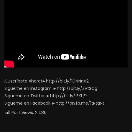
¡Suscríbete Ahora!►http://bit.ly/1D4NnX2
Sigueme en Instagram ►http://bit.ly/ZVtSCg
Sigueme en Twitter ►http://bit.ly/1EKLjFr
Sigueme en Facebook ►http://on.fb.me/1tRtaNt
Post Views:
2.486