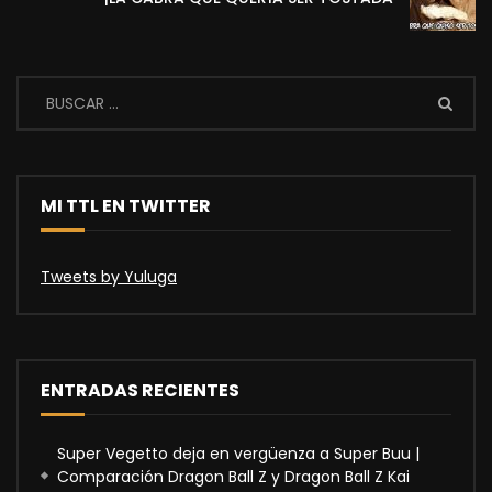
MI TTL EN TWITTER
Tweets by Yuluga
ENTRADAS RECIENTES
Super Vegetto deja en vergüenza a Super Buu |
Comparación Dragon Ball Z y Dragon Ball Z Kai