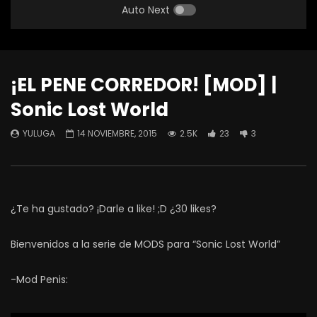
Auto Next
¡EL PENE CORREDOR! [MOD] |
Sonic Lost World
YULUGA
14 NOVIEMBRE, 2015
2.5K
23
3
¿Te ha gustado? ¡Darle a like! ;D ¿30 likes?
Bienvenidos a la serie de MODS para “Sonic Lost World”
-Mod Penis: