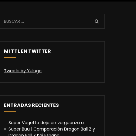
MI TTL EN TWITTER
Tweets by Yuluga
ENTRADAS RECIENTES
Super Vegetto deja en vergüenza a
Super Buu | Comparación Dragon Ball Z y
Dragon Ball Z Kai España