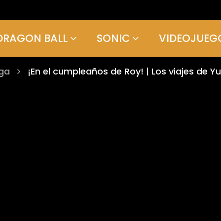
DRAGON BALL
SONIC
VIDEOJUEG
uga
¡En el cumpleaños de Roy! | Los viajes de Y