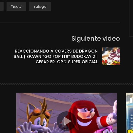
Yisutv
Yuluga
Siguiente video
REACCIONANDO A COVERS DE DRAGON
BALL | ZPAWN “GO FOR IT!!” BUDOKAY 2 |
CESAR FR. OP 2 SUPER OFICIAL