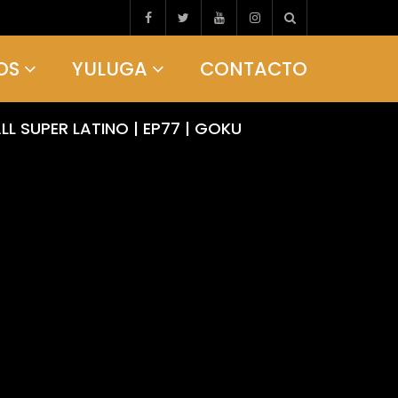
OS
YULUGA
CONTACTO
 SUPER LATINO | EP77 | GOKU