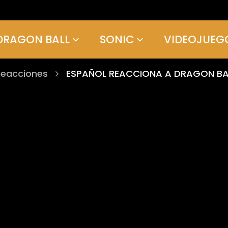
DRAGON BALL
SONIC
VIDEOJUEG
Reacciones
ESPAÑOL REACCIONA A DRAGON BALL