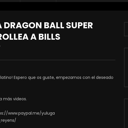
 DRAGON BALL SUPER
ROLLEA A BILLS
7
 latino! Espero que os guste, empezamos con el deseado
a más videos.
ps://www.paypal.me/yuluga
_reyens/