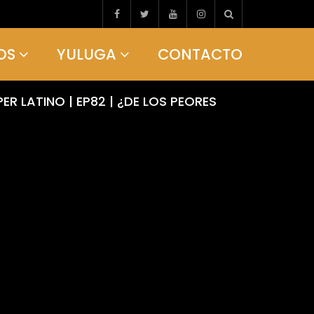
OS
YULUGA
CONTACTO
 LATINO | EP82 | ¿DE LOS PEORES