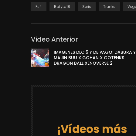
Ps4
Rafyta18
Serie
Trunks
Veg
Video Anterior
IMAGENES DLC 5 Y DE PAGO: DABURA Y
MAJIN BUU X GOHAN X GOTENKS |
DRAGON BALL XENOVERSE 2
¡Vídeos más