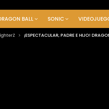
DRAGON BALL
SONIC
VIDEOJUEG
ighterZ
¡ESPECTACULAR, PADRE E HIJO! DRAGON