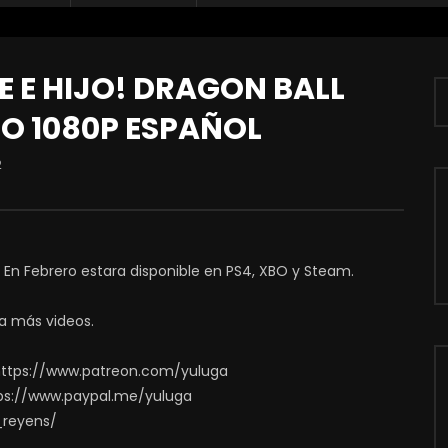
 E HIJO! DRAGON BALL
RO 1080P ESPAÑOL
2
. En Febrero estara disponible en PS4, XBO y Steam.
a más videos.
https://www.patreon.com/yuluga
ps://www.paypal.me/yuluga
_reyens/