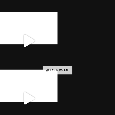
@ FOLLOW ME