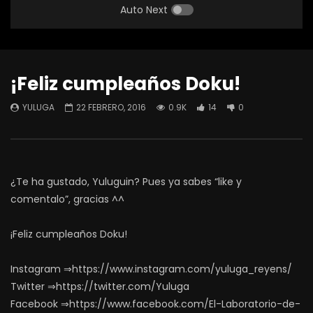
Auto Next
¡Feliz cumpleaños Doku!
YULUGA
22 FEBRERO, 2016
0.9K
14
0
¿Te ha gustado, Yuluguin? Pues ya sabes “like y
comentalo”, gracias ^^
¡Feliz cumpleaños Doku!
Instagram ⇒https://www.instagram.com/yuluga_reyens/
Twitter ⇒https://twitter.com/Yuluga
Facebook ⇒https://www.facebook.com/El-Laboratorio-de-