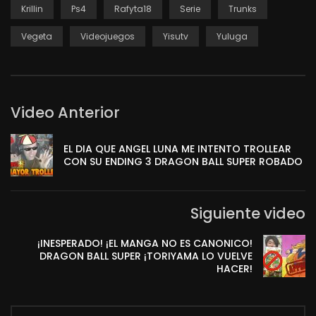
Krillin
Ps4
Rafyta18
Serie
Trunks
Vegeta
Videojuegos
Yisutv
Yuluga
Video Anterior
EL DIA QUE ANGEL LUNA ME INTENTO TROLLEAR
CON SU ENDING 3 DRAGON BALL SUPER ROBADO
Siguiente video
¡INESPERADO! ¡EL MANGA NO ES CANONICO!
DRAGON BALL SUPER ¡TORIYAMA LO VUELVE
HACER!