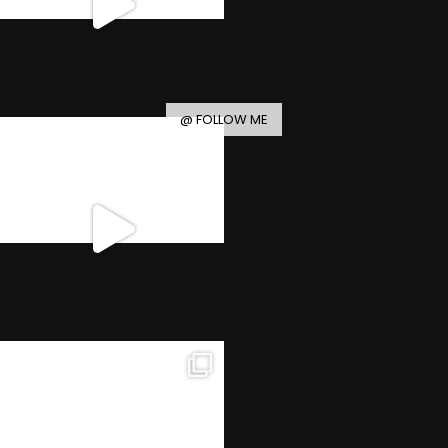
@ FOLLOW ME