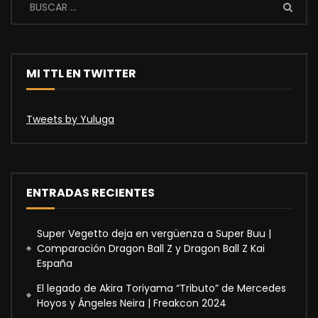
MI TTL EN TWITTER
Tweets by Yuluga
ENTRADAS RECIENTES
Super Vegetto deja en vergüenza a Super Buu |
Comparación Dragon Ball Z y Dragon Ball Z Kai
España
El legado de Akira Toriyama “Tributo” de Mercedes
Hoyos y Ángeles Neira | Freakcon 2024