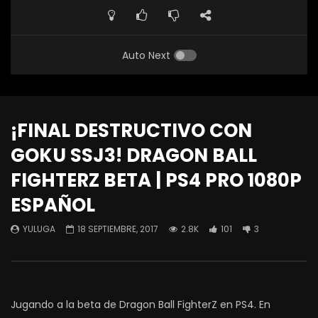
Auto Next
¡FINAL DESTRUCTIVO CON
GOKU SSJ3! DRAGON BALL
FIGHTERZ BETA | PS4 PRO 1080P
ESPAÑOL
YULUGA
18 SEPTIEMBRE, 2017
2.8K
101
3
Jugando a la beta de Dragon Ball FighterZ en PS4. En