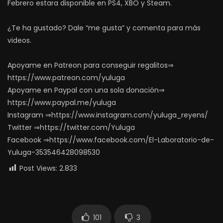
Febrero estara disponible en PS4, XBO y Steam.
¿Te ha gustado? Dale “me gusta” y comenta para más
videos.
Apoyame en Patreon para conseguir regalitos⇒
https://www.patreon.com/yuluga
Apoyame en Paypal con una sola donación⇒
https://www.paypal.me/yuluga
Instagram ⇒https://www.instagram.com/yuluga_reyens/
Twitter ⇒https://twitter.com/Yuluga
Facebook ⇒https://www.facebook.com/El-Laboratorio-de-
Yuluga-353546428098530
Post Views:
2.833
101
3