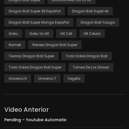
Dragon Ball Super 38 Español
Dragon Ball Super 4k
Dragon Ball Super Manga Español
Dragon Ball Yuluga
Goku
Goku Vs Hit
Hit Cell
Hit Celula
Namek
Review Dragon Ball Super
Teorias Dragon Ball Super
Todo Sobre Dragon Ball
Todo Sobre Dragon Ball Super
Torneo De Los Dioses
Universo 6
Universo 7
Vegeta
Video Anterior
Pending – Youtube Automatic