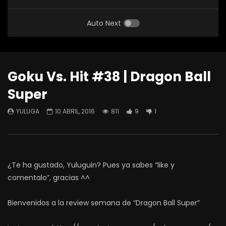
Auto Next
Goku Vs. Hit #38 | Dragon Ball
Super
YULUGA
10 ABRIL, 2016
811
9
1
¿Te ha gustado, Yuluguin? Pues ya sabes “like y
comentalo”, gracias ^^
Bienvenidos a la review semana de “Dragon Ball Super”