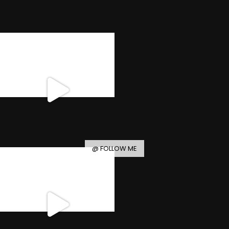
@ FOLLOW ME