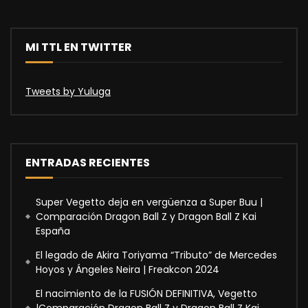
MI TTL EN TWITTER
Tweets by Yuluga
ENTRADAS RECIENTES
Super Vegetto deja en vergüenza a Super Buu |
Comparación Dragon Ball Z y Dragon Ball Z Kai
España
El legado de Akira Toriyama “Tributo” de Mercedes
Hoyos y Ángeles Neira | Freakcon 2024
El nacimiento de la FUSIÓN DEFINITIVA, Vegetto