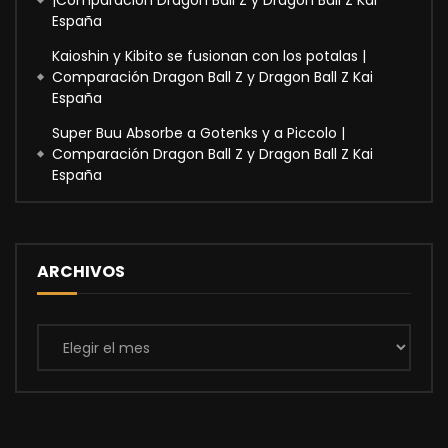
|Comparación Dragon Ball Z y Dragon Ball Z Kai
España
Kaioshin y Kibito se fusionan con los potalas |
Comparación Dragon Ball Z y Dragon Ball Z Kai
España
Super Buu Absorbe a Gotenks y a Piccolo |
Comparación Dragon Ball Z y Dragon Ball Z Kai
España
ARCHIVOS
Archivos