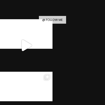
@ FOLLOW ME