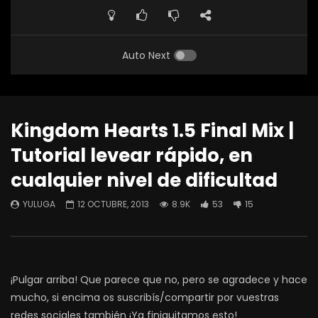
Auto Next
Kingdom Hearts 1.5 Final Mix |
Tutorial levear rápido, en
cualquier nivel de dificultad
YULUGA
12 OCTUBRE, 2013
8.9K
53
15
¡Pulgar arriba! Que parece que no, pero se agradece y hace
mucho, si encima os suscribís/compartir por vuestras
redes sociales también ¡Ya finiquitamos esto!