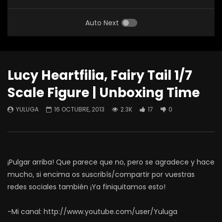
Auto Next
Lucy Heartfilia, Fairy Tail 1/7
Scale Figure | Unboxing Time
YULUGA
16 OCTUBRE, 2013
2.3K
17
0
¡Pulgar arriba! Que parece que no, pero se agradece y hace
mucho, si encima os suscribís/compartir por vuestras
redes sociales también ¡Ya finiquitamos esto!
-Mi canal: http://www.youtube.com/user/Yuluga