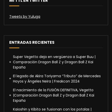
MI TTL EN TWITTER
Tweets by Yuluga
ENTRADAS RECIENTES
Super Vegetto deja en vergüenza a Super Buu |
Comparación Dragon Ball Z y Dragon Ball Z Kai
España
El legado de Akira Toriyama “Tributo” de Mercedes
Hoyos y Ángeles Neira | Freakcon 2024
El nacimiento de la FUSIÓN DEFINITIVA, Vegetto
|Comparación Dragon Ball Z y Dragon Ball Z Kai
España
Kaioshin y Kibito se fusionan con los potalas |