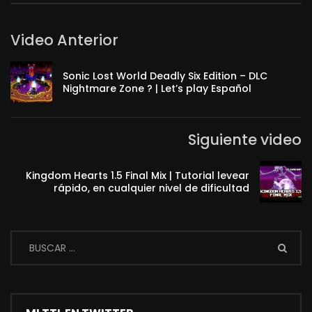
Video Anterior
Sonic Lost World Deadly Six Edition – DLC
Nightmare Zone ? | Let’s play Español
Siguiente video
Kingdom Hearts 1.5 Final Mix | Tutorial levear
rápido, en cualquier nivel de dificultad