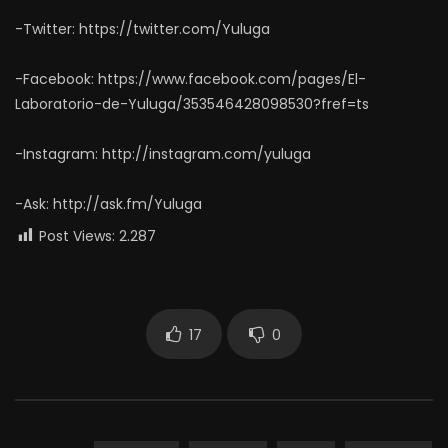
-Twitter: https://twitter.com/Yuluga
-Facebook: https://www.facebook.com/pages/El-
Laboratorio-de-Yuluga/353546428098530?fref=ts
-Instagram: http://instagram.com/yuluga
-Ask: http://ask.fm/Yuluga
Post Views:
2.287
17
0