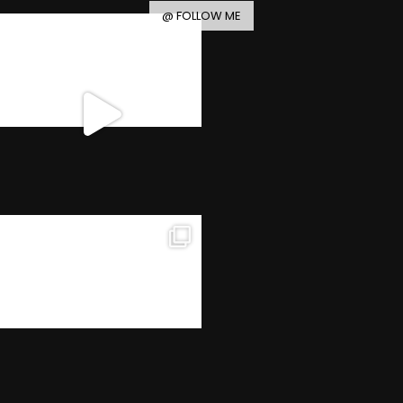
@ FOLLOW ME