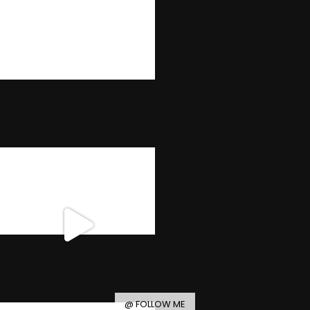
@ FOLLOW ME