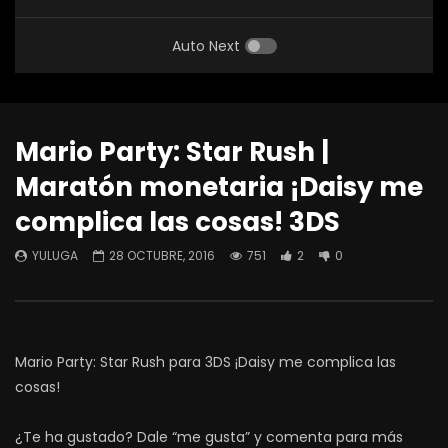
Auto Next
Mario Party: Star Rush |
Maratón monetaria ¡Daisy me
complica las cosas! 3DS
YULUGA
28 OCTUBRE, 2016
751
2
0
Mario Party: Star Rush para 3DS ¡Daisy me complica las
cosas!
¿Te ha gustado? Dale “me gusta” y comenta para más