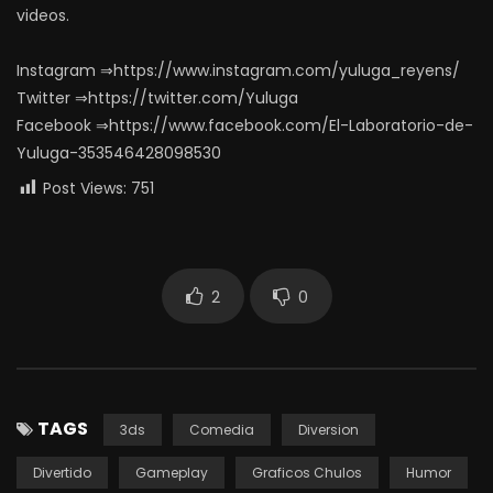
videos.
Instagram ⇒https://www.instagram.com/yuluga_reyens/
Twitter ⇒https://twitter.com/Yuluga
Facebook ⇒https://www.facebook.com/El-Laboratorio-de-
Yuluga-353546428098530
Post Views:
751
2
0
TAGS
3ds
Comedia
Diversion
Divertido
Gameplay
Graficos Chulos
Humor