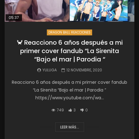
05:37
DRAGON BALL REACCIONES
🦀 Reacciono 6 años después a mi
primer cover fandub “La Sirenita
“Bajo el mar | Parodia “
YULUGA
12 NOVIEMBRE, 2020
Reacciono 6 años después a mi primer cover fandub
“La Sirenita “Bajo el mar | Parodia ”
https://www.youtube.com/wa...
749
3
0
LEER MÁS...