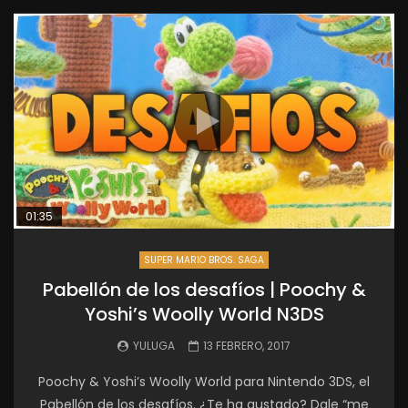
01:35
SUPER MARIO BROS. SAGA
Pabellón de los desafíos | Poochy &
Yoshi’s Woolly World N3DS
YULUGA
13 FEBRERO, 2017
Poochy & Yoshi’s Woolly World para Nintendo 3DS, el
Pabellón de los desafíos. ¿Te ha gustado? Dale “me