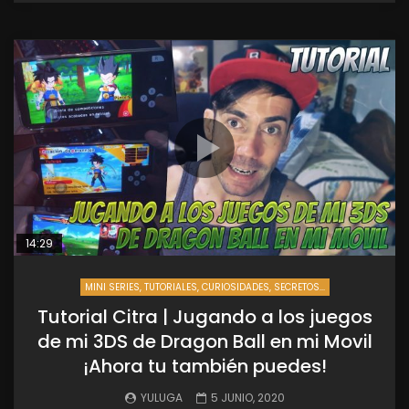
14:29
MINI SERIES, TUTORIALES, CURIOSIDADES, SECRETOS...
Tutorial Citra | Jugando a los juegos
de mi 3DS de Dragon Ball en mi Movil
¡Ahora tu también puedes!
YULUGA
5 JUNIO, 2020