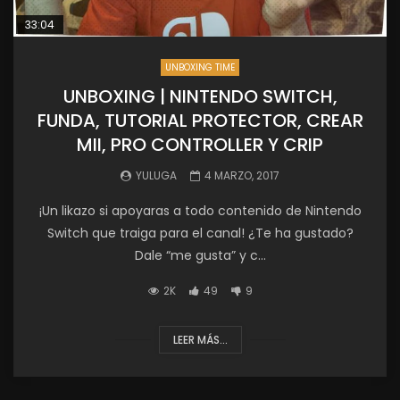
33:04
UNBOXING TIME
UNBOXING | NINTENDO SWITCH,
FUNDA, TUTORIAL PROTECTOR, CREAR
MII, PRO CONTROLLER Y CRIP
YULUGA
4 MARZO, 2017
¡Un likazo si apoyaras a todo contenido de Nintendo
Switch que traiga para el canal! ¿Te ha gustado?
Dale “me gusta” y c...
2K
49
9
LEER MÁS...