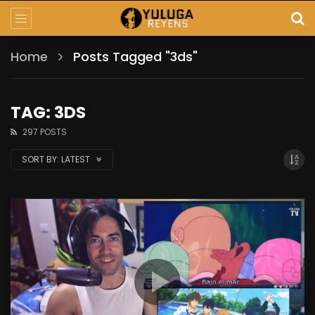
Home
Posts Tagged "3ds"
TAG: 3DS
297 POSTS
SORT BY:
LATEST