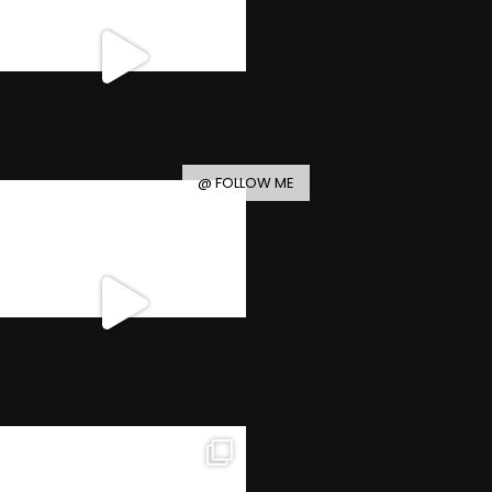
@ FOLLOW ME