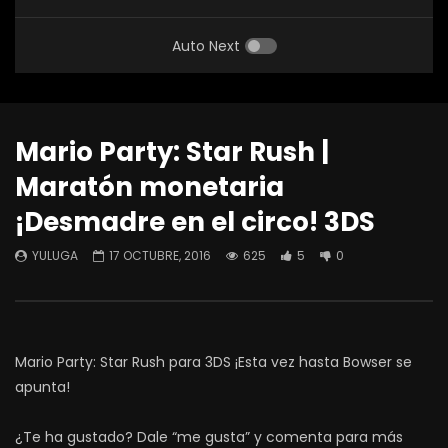
Auto Next
Mario Party: Star Rush |
Maratón monetaria
¡Desmadre en el circo! 3DS
YULUGA
17 OCTUBRE, 2016
625
5
0
Mario Party: Star Rush para 3DS ¡Esta vez hasta Bowser se
apunta!
¿Te ha gustado? Dale “me gusta” y comenta para más