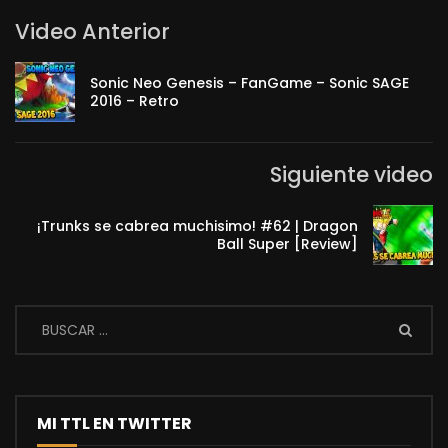
Video Anterior
Sonic Neo Genesis – FanGame – Sonic SAGE
2016 – Retro
Siguiente video
¡Trunks se cabrea muchisimo! #62 | Dragon
Ball Super [Review]
MI TTL EN TWITTER